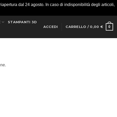
apertura dal 24 agosto. In caso di indisponibilità degli articoli,
E
STAMPANTI 3D
0
ACCEDI
CARRELLO /
0,00
€
one.