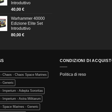
Introduttivo
40,00
€
Warhammer 40000
Edizione Elite Set
Introduttivo
80,00
€
GS
CONDIZIONI DI ACQUIS
Politica di reso
 - Chaos - Chaos Space Marines
- Generic
- Imperium - Adepta Sororitas
- Imperium - Astra Militarum
- Space Marines - Generic