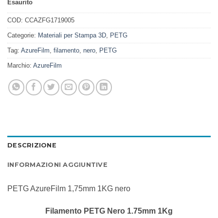
Esaurito
COD:
CCAZFG1719005
Categorie:
Materiali per Stampa 3D
,
PETG
Tag:
AzureFilm
,
filamento
,
nero
,
PETG
Marchio:
AzureFilm
DESCRIZIONE
INFORMAZIONI AGGIUNTIVE
PETG AzureFilm 1,75mm 1KG nero
Filamento PETG Nero 1.75mm 1Kg