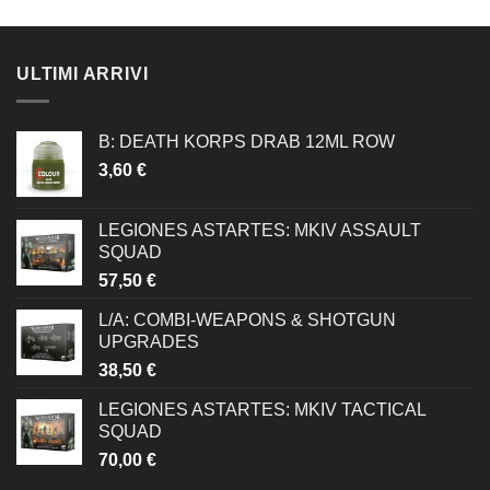
ULTIMI ARRIVI
B: DEATH KORPS DRAB 12ML ROW
3,60
€
LEGIONES ASTARTES: MKIV ASSAULT
SQUAD
57,50
€
L/A: COMBI-WEAPONS & SHOTGUN
UPGRADES
38,50
€
LEGIONES ASTARTES: MKIV TACTICAL
SQUAD
70,00
€