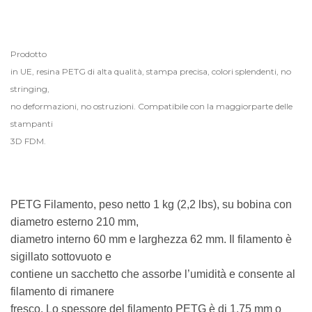
Prodotto
in UE, resina PETG di alta qualità, stampa precisa, colori splendenti, no
stringing,
no deformazioni, no ostruzioni. Compatibile con la maggiorparte delle
stampanti
3D FDM.
PETG Filamento, peso netto 1 kg (2,2 lbs), su bobina con
diametro esterno 210 mm,
diametro interno 60 mm e larghezza 62 mm. Il filamento è
sigillato sottovuoto e
contiene un sacchetto che assorbe l’umidità e consente al
filamento di rimanere
fresco. Lo spessore del filamento PETG è di 1,75 mm o