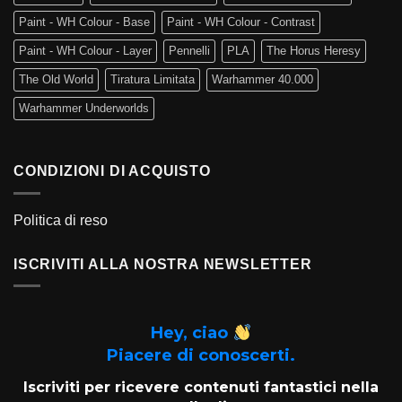
Paint - WH Colour - Base
Paint - WH Colour - Contrast
Paint - WH Colour - Layer
Pennelli
PLA
The Horus Heresy
The Old World
Tiratura Limitata
Warhammer 40.000
Warhammer Underworlds
CONDIZIONI DI ACQUISTO
Politica di reso
ISCRIVITI ALLA NOSTRA NEWSLETTER
Hey, ciao
Piacere di conoscerti.
Iscriviti per ricevere contenuti fantastici nella