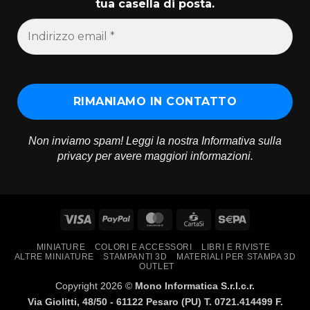
tua casella di posta.
Non inviamo spam! Leggi la nostra
Informativa sulla
privacy
per avere maggiori informazioni.
Visa
PayPal
MasterCard
CartaSi
Sepa
MINIATURE
COLORI E ACCESSORI
LIBRI E RIVISTE
ALTRE MINIATURE
STAMPANTI 3D
MATERIALI PER STAMPA 3D
OUTLET
Copyright 2026 ©
Mono Informatica S.r.l.c.r.
Via Giolitti, 48/50 - 61122 Pesaro (PU) T. 0721.414499 F.