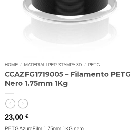
HOME
/
MATERIALI PER STAMPA 3D
/
PETG
CCAZFG1719005 – Filamento PETG
Nero 1.75mm 1Kg
23,00
€
PETG AzureFilm 1,75mm 1KG nero