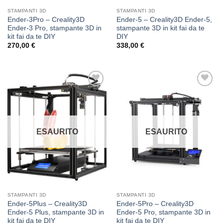
STAMPANTI 3D
STAMPANTI 3D
Ender-3Pro – Creality3D
Ender-5 – Creality3D Ender-5,
Ender-3 Pro, stampante 3D in
stampante 3D in kit fai da te
kit fai da te DIY
DIY
270,00
€
338,00
€
Aggiungi
Aggiungi
alla lista
alla lista
dei
dei
desideri
desideri
ESAURITO
ESAURITO
STAMPANTI 3D
STAMPANTI 3D
Ender-5Plus – Creality3D
Ender-5Pro – Creality3D
Ender-5 Plus, stampante 3D in
Ender-5 Pro, stampante 3D in
kit fai da te DIY
kit fai da te DIY