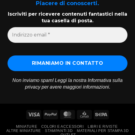
Piacere di conoscerti.
Iscriviti per ricevere contenuti fantastici nella
tua casella di posta.
Non inviamo spam! Leggi la nostra
Informativa sulla
privacy
per avere maggiori informazioni.
Visa
PayPal
MasterCard
CartaSi
Sepa
MINIATURE
COLORI E ACCESSORI
LIBRI E RIVISTE
ALTRE MINIATURE
STAMPANTI 3D
MATERIALI PER STAMPA 3D