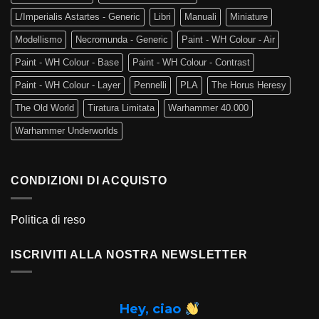
L/Imperialis Astartes - Generic
Libri
Manuali
Miniature
Modellismo
Necromunda - Generic
Paint - WH Colour - Air
Paint - WH Colour - Base
Paint - WH Colour - Contrast
Paint - WH Colour - Layer
Pennelli
PLA
The Horus Heresy
The Old World
Tiratura Limitata
Warhammer 40.000
Warhammer Underworlds
CONDIZIONI DI ACQUISTO
Politica di reso
ISCRIVITI ALLA NOSTRA NEWSLETTER
Hey, ciao