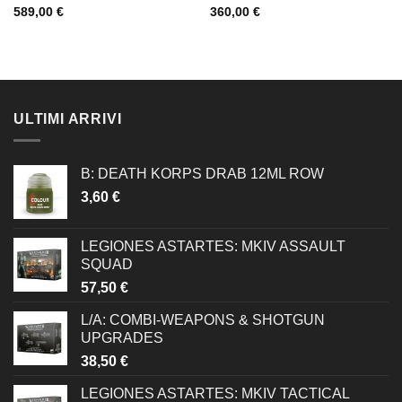
589,00
€
360,00
€
ULTIMI ARRIVI
B: DEATH KORPS DRAB 12ML ROW
3,60
€
LEGIONES ASTARTES: MKIV ASSAULT
SQUAD
57,50
€
L/A: COMBI-WEAPONS & SHOTGUN
UPGRADES
38,50
€
LEGIONES ASTARTES: MKIV TACTICAL