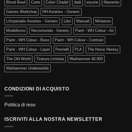
Blood Bowl
Carte
Colori Citadel
dadi
eryone
filamento
Games Workshop
HH Astartes - Generic
L/Imperialis Astartes - Generic
Libri
Manuali
Miniature
Modellismo
Necromunda - Generic
Paint - WH Colour - Air
Paint - WH Colour - Base
Paint - WH Colour - Contrast
Paint - WH Colour - Layer
Pennelli
PLA
The Horus Heresy
The Old World
Tiratura Limitata
Warhammer 40.000
Warhammer Underworlds
CONDIZIONI DI ACQUISTO
Politica di reso
ISCRIVITI ALLA NOSTRA NEWSLETTER