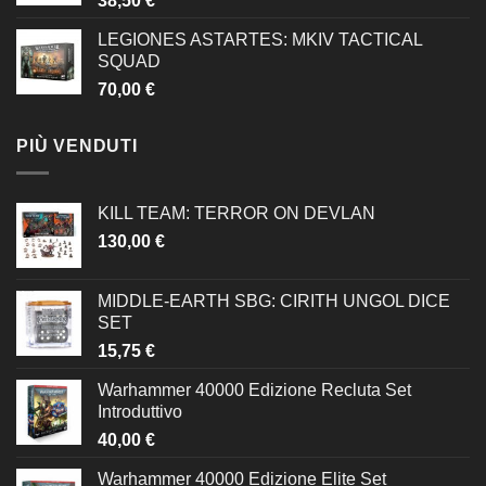
38,50
€
LEGIONES ASTARTES: MKIV TACTICAL
SQUAD
70,00
€
PIÙ VENDUTI
KILL TEAM: TERROR ON DEVLAN
130,00
€
MIDDLE-EARTH SBG: CIRITH UNGOL DICE
SET
15,75
€
Warhammer 40000 Edizione Recluta Set
Introduttivo
40,00
€
Warhammer 40000 Edizione Elite Set