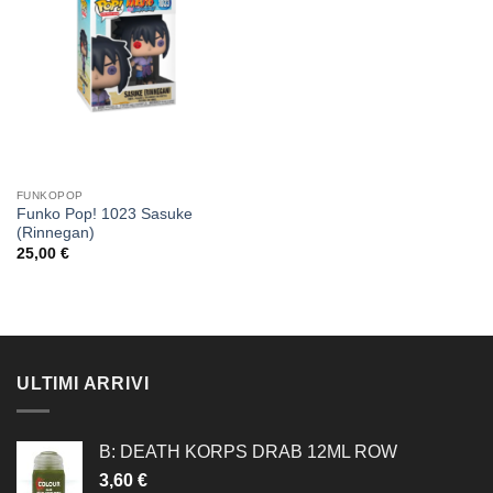
dei
desideri
FUNKOPOP
Funko Pop! 1023 Sasuke
(Rinnegan)
25,00
€
ULTIMI ARRIVI
B: DEATH KORPS DRAB 12ML ROW
3,60
€