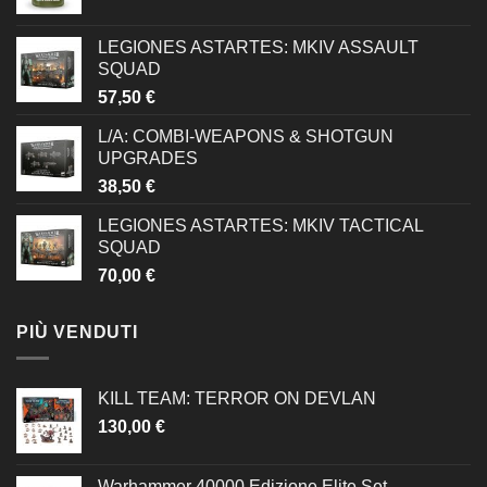
LEGIONES ASTARTES: MKIV ASSAULT
SQUAD
57,50
€
L/A: COMBI-WEAPONS & SHOTGUN
UPGRADES
38,50
€
LEGIONES ASTARTES: MKIV TACTICAL
SQUAD
70,00
€
PIÙ VENDUTI
KILL TEAM: TERROR ON DEVLAN
130,00
€
Warhammer 40000 Edizione Elite Set