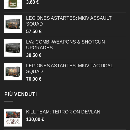
3,60
€
LEGIONES ASTARTES: MKIV ASSAULT
SQUAD
57,50
€
L/A: COMBI-WEAPONS & SHOTGUN
UPGRADES
38,50
€
LEGIONES ASTARTES: MKIV TACTICAL
SQUAD
70,00
€
PIÙ VENDUTI
KILL TEAM: TERROR ON DEVLAN
130,00
€