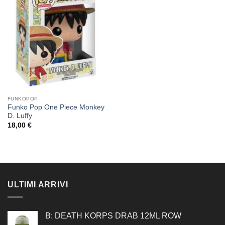
alla lista
dei
desideri
FUNKOPOP
Funko Pop One Piece Monkey
D. Luffy
18,00
€
ULTIMI ARRIVI
B: DEATH KORPS DRAB 12ML ROW