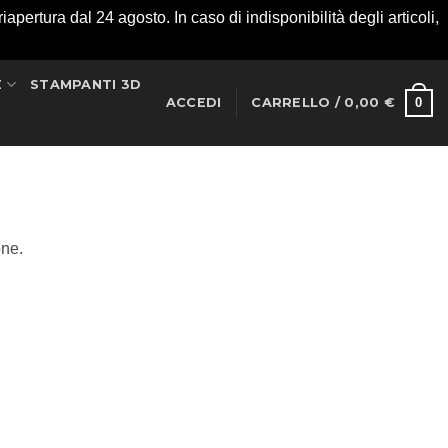
apertura dal 24 agosto. In caso di indisponibilità degli articoli,
E
STAMPANTI 3D
0
ACCEDI
CARRELLO /
0,00
€
one.