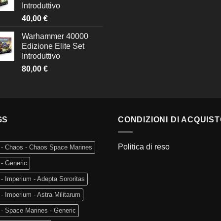
Introduttivo
40,00
€
Warhammer 40000
Edizione Elite Set
Introduttivo
80,00
€
GS
CONDIZIONI DI ACQUIS
Politica di reso
 - Chaos - Chaos Space Marines
- Generic
- Imperium - Adepta Sororitas
- Imperium - Astra Militarum
- Space Marines - Generic