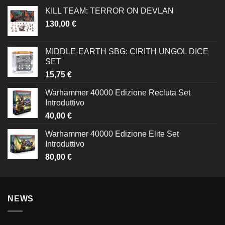
KILL TEAM: TERROR ON DEVLAN
130,00
€
MIDDLE-EARTH SBG: CIRITH UNGOL DICE
SET
15,75
€
Warhammer 40000 Edizione Recluta Set
Introduttivo
40,00
€
Warhammer 40000 Edizione Elite Set
Introduttivo
80,00
€
NEWS