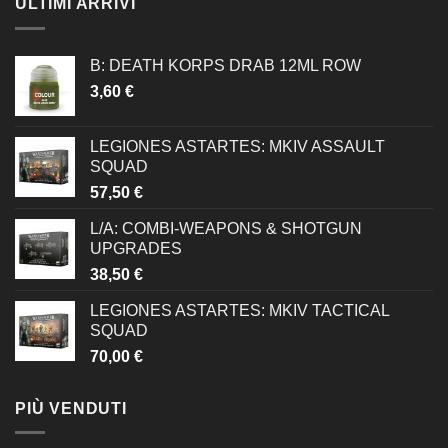
ULTIMI ARRIVI
B: DEATH KORPS DRAB 12ML ROW
3,60
€
LEGIONES ASTARTES: MKIV ASSAULT
SQUAD
57,50
€
L/A: COMBI-WEAPONS & SHOTGUN
UPGRADES
38,50
€
LEGIONES ASTARTES: MKIV TACTICAL
SQUAD
70,00
€
PIÙ VENDUTI