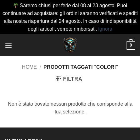
Saremo chiusi per ferie dal 08 al 23 agosto! Puoi
continuare ad acquistare: gli ordini saranno verificati e spediti
alla nostra riapertura dal 24 agosto. In caso di indisponibilità
degli articoli, verrete rimborsati.
Ignora
Salta
0
ai
contenuti
HOME
/
PRODOTTI TAGGATI “COLORI”
FILTRA
Non è stato trovato nessun prodotto che corrisponde alla
tua selezione.