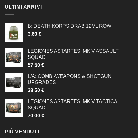
ULTIMI ARRIVI
B: DEATH KORPS DRAB 12ML ROW
3,60
€
LEGIONES ASTARTES: MKIV ASSAULT
SQUAD
57,50
€
L/A: COMBI-WEAPONS & SHOTGUN
UPGRADES
38,50
€
LEGIONES ASTARTES: MKIV TACTICAL
SQUAD
70,00
€
PIÙ VENDUTI