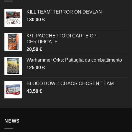
KILL TEAM: TERROR ON DEVLAN
130,00
€
K/T: PACCHETTO DI CARTE OP
CERTIFICATE
20,50
€
Warhammer Orks: Pattuglia da combattimento
125,00
€
BLOOD BOWL: CHAOS CHOSEN TEAM
43,50
€
NEWS