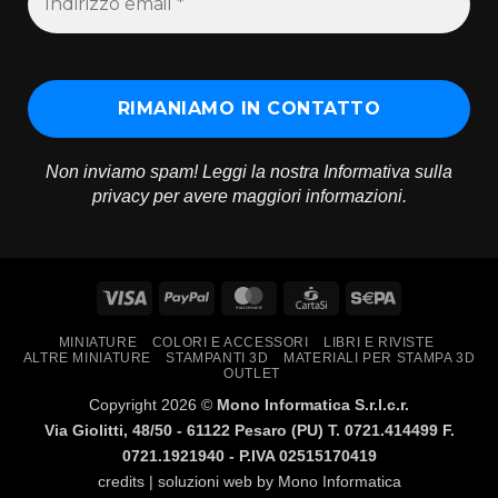
Non inviamo spam! Leggi la nostra
Informativa sulla
privacy
per avere maggiori informazioni.
Visa
PayPal
MasterCard
CartaSi
Sepa
MINIATURE
COLORI E ACCESSORI
LIBRI E RIVISTE
ALTRE MINIATURE
STAMPANTI 3D
MATERIALI PER STAMPA 3D
OUTLET
Copyright 2026 ©
Mono Informatica S.r.l.c.r.
Via Giolitti, 48/50 - 61122 Pesaro (PU) T. 0721.414499 F.
0721.1921940 - P.IVA 02515170419
credits | soluzioni web by
Mono Informatica