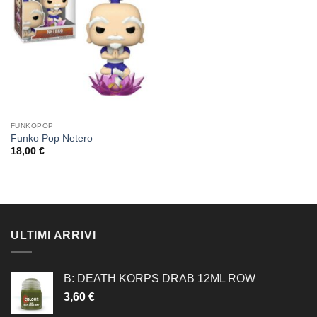
dei
desideri
FUNKOPOP
Funko Pop Netero
18,00
€
ULTIMI ARRIVI
B: DEATH KORPS DRAB 12ML ROW
3,60
€