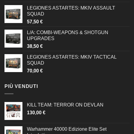
LEGIONES ASTARTES: MKIV ASSAULT
SQUAD
57,50
€
L/A: COMBI-WEAPONS & SHOTGUN
UPGRADES
38,50
€
LEGIONES ASTARTES: MKIV TACTICAL
SQUAD
70,00
€
PIÙ VENDUTI
KILL TEAM: TERROR ON DEVLAN
130,00
€
Warhammer 40000 Edizione Elite Set