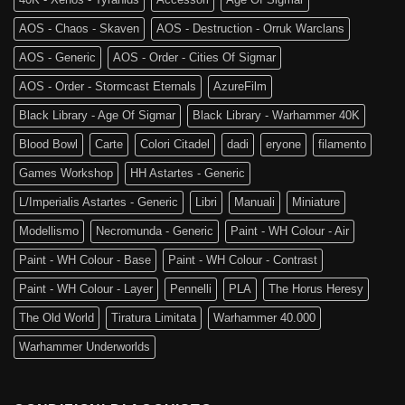
AOS - Chaos - Skaven
AOS - Destruction - Orruk Warclans
AOS - Generic
AOS - Order - Cities Of Sigmar
AOS - Order - Stormcast Eternals
AzureFilm
Black Library - Age Of Sigmar
Black Library - Warhammer 40K
Blood Bowl
Carte
Colori Citadel
dadi
eryone
filamento
Games Workshop
HH Astartes - Generic
L/Imperialis Astartes - Generic
Libri
Manuali
Miniature
Modellismo
Necromunda - Generic
Paint - WH Colour - Air
Paint - WH Colour - Base
Paint - WH Colour - Contrast
Paint - WH Colour - Layer
Pennelli
PLA
The Horus Heresy
The Old World
Tiratura Limitata
Warhammer 40.000
Warhammer Underworlds