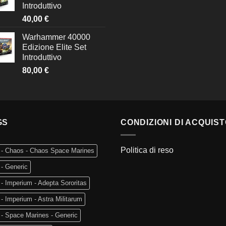
Introduttivo
40,00
€
Warhammer 40000
Edizione Elite Set
Introduttivo
80,00
€
GS
CONDIZIONI DI ACQUIS
Politica di reso
 - Chaos - Chaos Space Marines
- Generic
- Imperium - Adepta Sororitas
- Imperium - Astra Militarum
- Space Marines - Generic