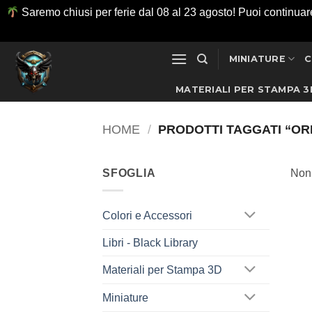
Saremo chiusi per ferie dal 08 al 23 agosto! Puoi continuare ad
Salta
MINIATURE
C
ai
contenuti
MATERIALI PER STAMPA 3
HOME
/
PRODOTTI TAGGATI “OR
SFOGLIA
Non 
Colori e Accessori
Libri - Black Library
Materiali per Stampa 3D
Miniature