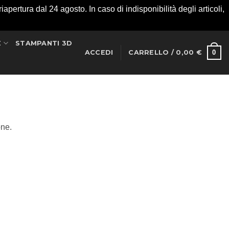
apertura dal 24 agosto. In caso di indisponibilità degli articoli,
E
STAMPANTI 3D
0
ACCEDI
CARRELLO /
0,00
€
one.