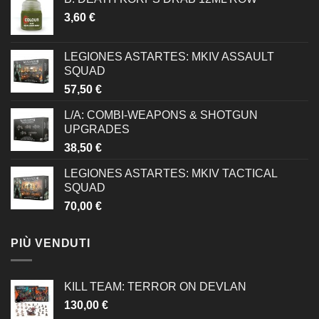
3,60
€
LEGIONES ASTARTES: MKIV ASSAULT
SQUAD
57,50
€
L/A: COMBI-WEAPONS & SHOTGUN
UPGRADES
38,50
€
LEGIONES ASTARTES: MKIV TACTICAL
SQUAD
70,00
€
PIÙ VENDUTI
KILL TEAM: TERROR ON DEVLAN
130,00
€