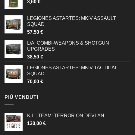
3,60
€
LEGIONES ASTARTES: MKIV ASSAULT
SQUAD
57,50
€
L/A: COMBI-WEAPONS & SHOTGUN
UPGRADES
38,50
€
LEGIONES ASTARTES: MKIV TACTICAL
SQUAD
70,00
€
PIÙ VENDUTI
KILL TEAM: TERROR ON DEVLAN
130,00
€