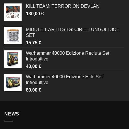
KILL TEAM: TERROR ON DEVLAN
130,00
€
MIDDLE-EARTH SBG: CIRITH UNGOL DICE
SET
15,75
€
Warhammer 40000 Edizione Recluta Set
Introduttivo
40,00
€
Warhammer 40000 Edizione Elite Set
Introduttivo
80,00
€
NEWS