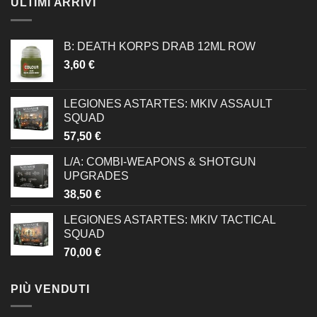
ULTIMI ARRIVI
B: DEATH KORPS DRAB 12ML ROW
3,60
€
LEGIONES ASTARTES: MKIV ASSAULT
SQUAD
57,50
€
L/A: COMBI-WEAPONS & SHOTGUN
UPGRADES
38,50
€
LEGIONES ASTARTES: MKIV TACTICAL
SQUAD
70,00
€
PIÙ VENDUTI