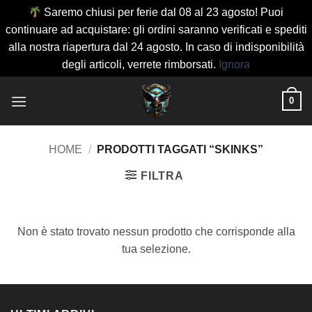
Saremo chiusi per ferie dal 08 al 23 agosto! Puoi
continuare ad acquistare: gli ordini saranno verificati e spediti
alla nostra riapertura dal 24 agosto. In caso di indisponibilità
degli articoli, verrete rimborsati.
Ignora
Salta
0
ai
contenuti
HOME
/
PRODOTTI TAGGATI “SKINKS”
FILTRA
Non è stato trovato nessun prodotto che corrisponde alla
tua selezione.