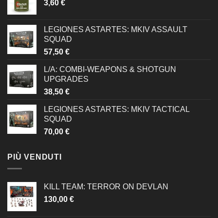
3,60
€
LEGIONES ASTARTES: MKIV ASSAULT
SQUAD
57,50
€
L/A: COMBI-WEAPONS & SHOTGUN
UPGRADES
38,50
€
LEGIONES ASTARTES: MKIV TACTICAL
SQUAD
70,00
€
PIÙ VENDUTI
KILL TEAM: TERROR ON DEVLAN
130,00
€