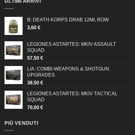
ULTIMI ARRIVI
B: DEATH KORPS DRAB 12ML ROW
3,60
€
LEGIONES ASTARTES: MKIV ASSAULT
SQUAD
57,50
€
L/A: COMBI-WEAPONS & SHOTGUN
UPGRADES
38,50
€
LEGIONES ASTARTES: MKIV TACTICAL
SQUAD
70,00
€
PIÙ VENDUTI