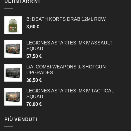
ULTIMI ARRIVI
B: DEATH KORPS DRAB 12ML ROW
3,60
€
LEGIONES ASTARTES: MKIV ASSAULT
SQUAD
57,50
€
L/A: COMBI-WEAPONS & SHOTGUN
UPGRADES
38,50
€
LEGIONES ASTARTES: MKIV TACTICAL
SQUAD
70,00
€
PIÙ VENDUTI