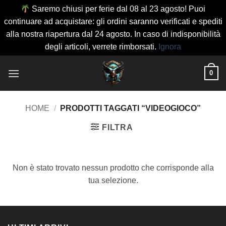
Saremo chiusi per ferie dal 08 al 23 agosto! Puoi
continuare ad acquistare: gli ordini saranno verificati e spediti
alla nostra riapertura dal 24 agosto. In caso di indisponibilità
degli articoli, verrete rimborsati.
Ignora
Salta
0
ai
contenuti
HOME
/
PRODOTTI TAGGATI “VIDEOGIOCO”
FILTRA
Non è stato trovato nessun prodotto che corrisponde alla
tua selezione.