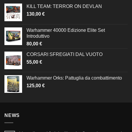
KILL TEAM: TERROR ON DEVLAN
130,00
€
Warhammer 40000 Edizione Elite Set
Introduttivo
80,00
€
CORSARI SFREGIATI DAL VUOTO
55,00
€
Warhammer Orks: Pattuglia da combattimento
125,00
€
NEWS