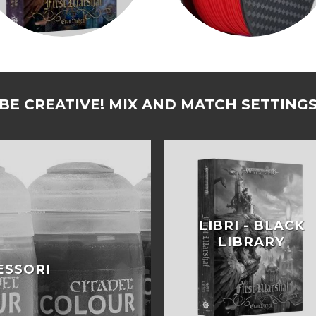
BE CREATIVE! MIX AND MATCH SETTING
LIBRI - BLACK
LIBRARY
ESSORI