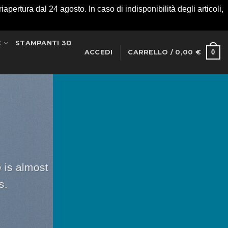
apertura dal 24 agosto. In caso di indisponibilità degli articoli,
E
STAMPANTI 3D
0
ACCEDI
CARRELLO /
0,00
€
 is almost
s.