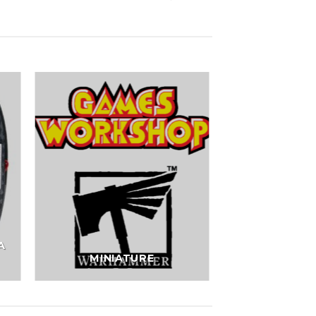
A
MINIATURE