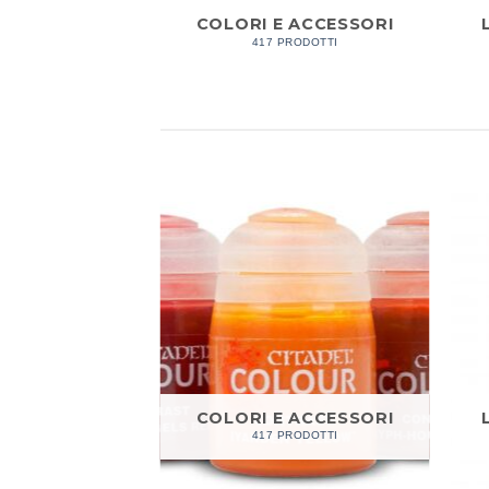
ANTI 3D
COLORI E ACCESSORI
RODOTTI
417 PRODOTTI
ANTI 3D
COLORI E ACCESSORI
RODOTTI
417 PRODOTTI