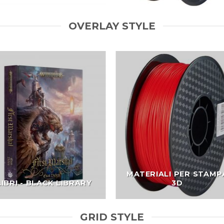
OVERLAY STYLE
MATERIALI PER STAMP
LIBRI - BLACK LIBRARY
3D
GRID STYLE