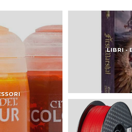
LIBRI -
ESSORI