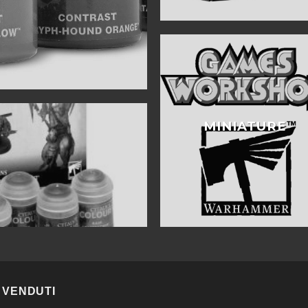
MINIATURE
T
 VENDUTI