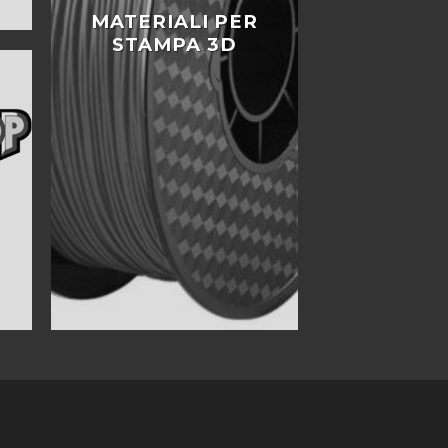
MATERIALI PER
STAMPA 3D