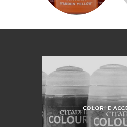
COLORI E ACC