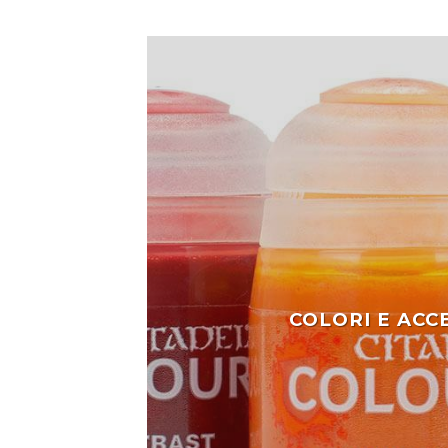
COLORI E ACC