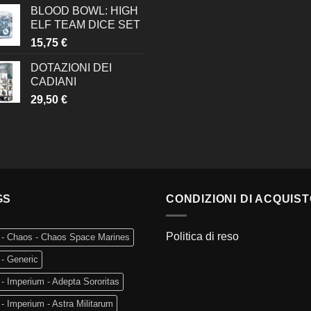
BLOOD BOWL: HIGH
ELF TEAM DICE SET
15,75
€
DOTAZIONI DEI
CADIANI
29,50
€
GS
CONDIZIONI DI ACQUIS
Politica di reso
 - Chaos - Chaos Space Marines
- Generic
- Imperium - Adepta Sororitas
- Imperium - Astra Militarum