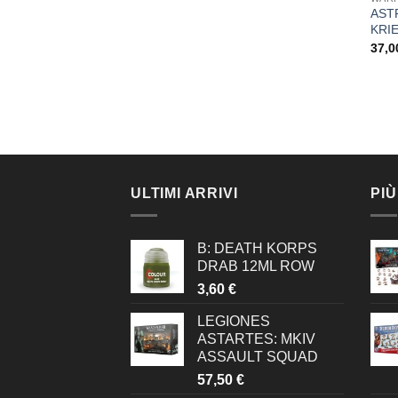
ASTR
KRI
37,
ULTIMI ARRIVI
PIÙ
B: DEATH KORPS
DRAB 12ML ROW
3,60
€
LEGIONES
ASTARTES: MKIV
ASSAULT SQUAD
57,50
€