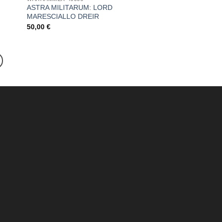
ASTRA MILITARUM: LORD
MARESCIALLO DREIR
50,00
€