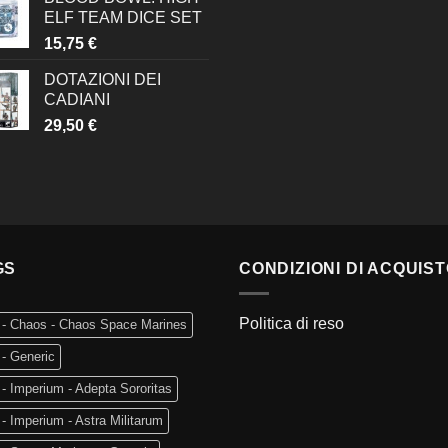
ELF TEAM DICE SET
15,75
€
DOTAZIONI DEI
CADIANI
29,50
€
GS
CONDIZIONI DI ACQUIS
Politica di reso
 - Chaos - Chaos Space Marines
- Generic
- Imperium - Adepta Sororitas
- Imperium - Astra Militarum