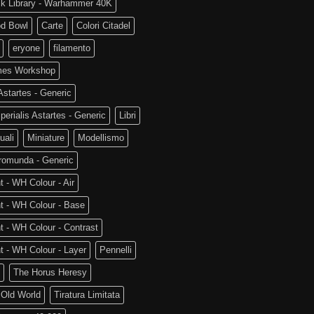
ck Library - Warhammer 40K
od Bowl
Carte
Colori Citadel
eryone
filamento
es Workshop
startes - Generic
perialis Astartes - Generic
Libri
uali
Miniature
Modellismo
romunda - Generic
t - WH Colour - Air
t - WH Colour - Base
t - WH Colour - Contrast
t - WH Colour - Layer
Pennelli
The Horus Heresy
 Old World
Tiratura Limitata