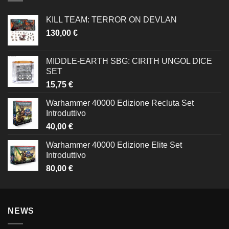
KILL TEAM: TERROR ON DEVLAN
130,00
€
MIDDLE-EARTH SBG: CIRITH UNGOL DICE
SET
15,75
€
Warhammer 40000 Edizione Recluta Set
Introduttivo
40,00
€
Warhammer 40000 Edizione Elite Set
Introduttivo
80,00
€
NEWS