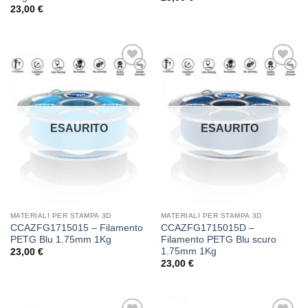
23,00
€
Aggiungi
Aggiungi
alla lista
alla lista
dei
dei
desideri
desideri
ESAURITO
ESAURITO
MATERIALI PER STAMPA 3D
MATERIALI PER STAMPA 3D
CCAZFG1715015 – Filamento
CCAZFG1715015D –
PETG Blu 1.75mm 1Kg
Filamento PETG Blu scuro
1.75mm 1Kg
23,00
€
23,00
€