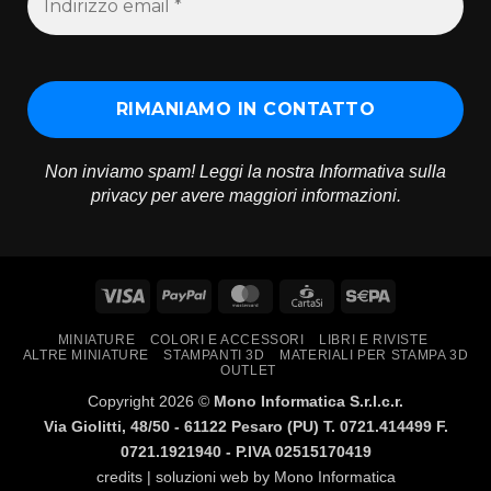
Non inviamo spam! Leggi la nostra
Informativa sulla
privacy
per avere maggiori informazioni.
Visa
PayPal
MasterCard
CartaSi
Sepa
MINIATURE
COLORI E ACCESSORI
LIBRI E RIVISTE
ALTRE MINIATURE
STAMPANTI 3D
MATERIALI PER STAMPA 3D
OUTLET
Copyright 2026 ©
Mono Informatica S.r.l.c.r.
Via Giolitti, 48/50 - 61122 Pesaro (PU) T. 0721.414499 F.
0721.1921940 - P.IVA 02515170419
credits | soluzioni web by
Mono Informatica