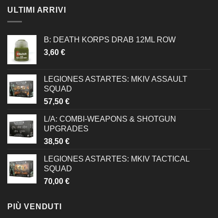
ULTIMI ARRIVI
B: DEATH KORPS DRAB 12ML ROW
3,60
€
LEGIONES ASTARTES: MKIV ASSAULT
SQUAD
57,50
€
L/A: COMBI-WEAPONS & SHOTGUN
UPGRADES
38,50
€
LEGIONES ASTARTES: MKIV TACTICAL
SQUAD
70,00
€
PIÙ VENDUTI