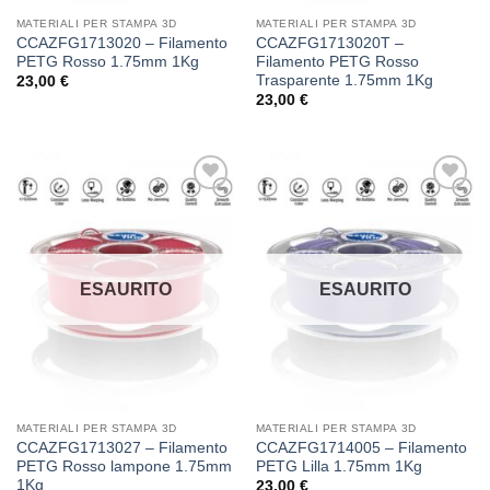
MATERIALI PER STAMPA 3D
MATERIALI PER STAMPA 3D
CCAZFG1713020 – Filamento
CCAZFG1713020T –
PETG Rosso 1.75mm 1Kg
Filamento PETG Rosso
Trasparente 1.75mm 1Kg
23,00
€
23,00
€
Aggiungi
Aggiungi
alla lista
alla lista
dei
dei
desideri
desideri
ESAURITO
ESAURITO
MATERIALI PER STAMPA 3D
MATERIALI PER STAMPA 3D
CCAZFG1713027 – Filamento
CCAZFG1714005 – Filamento
PETG Rosso lampone 1.75mm
PETG Lilla 1.75mm 1Kg
1Kg
23,00
€