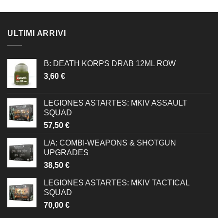
ULTIMI ARRIVI
B: DEATH KORPS DRAB 12ML ROW
3,60
€
LEGIONES ASTARTES: MKIV ASSAULT
SQUAD
57,50
€
L/A: COMBI-WEAPONS & SHOTGUN
UPGRADES
38,50
€
LEGIONES ASTARTES: MKIV TACTICAL
SQUAD
70,00
€