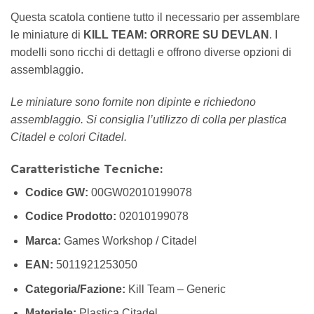
Questa scatola contiene tutto il necessario per assemblare
le miniature di
KILL TEAM: ORRORE SU DEVLAN
. I
modelli sono ricchi di dettagli e offrono diverse opzioni di
assemblaggio.
Le miniature sono fornite non dipinte e richiedono
assemblaggio. Si consiglia l’utilizzo di colla per plastica
Citadel e colori Citadel.
Caratteristiche Tecniche:
Codice GW:
00GW02010199078
Codice Prodotto:
02010199078
Marca:
Games Workshop / Citadel
EAN:
5011921253050
Categoria/Fazione:
Kill Team – Generic
Materiale:
Plastica Citadel