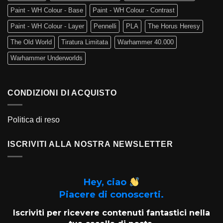
Paint - WH Colour - Base
Paint - WH Colour - Contrast
Paint - WH Colour - Layer
Pennelli
PLA
The Horus Heresy
The Old World
Tiratura Limitata
Warhammer 40.000
Warhammer Underworlds
CONDIZIONI DI ACQUISTO
Politica di reso
ISCRIVITI ALLA NOSTRA NEWSLETTER
Hey, ciao
Piacere di conoscerti.
Iscriviti per ricevere contenuti fantastici nella