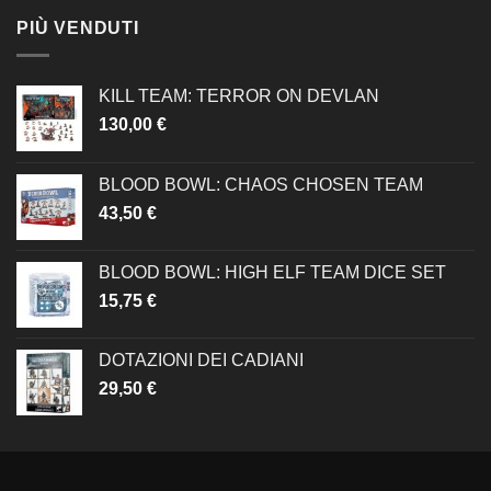
PIÙ VENDUTI
KILL TEAM: TERROR ON DEVLAN
130,00
€
BLOOD BOWL: CHAOS CHOSEN TEAM
43,50
€
BLOOD BOWL: HIGH ELF TEAM DICE SET
15,75
€
DOTAZIONI DEI CADIANI
29,50
€