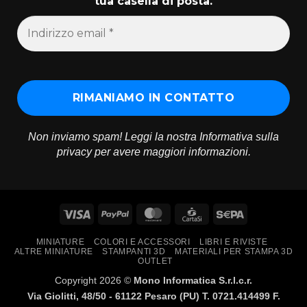
tua casella di posta.
Non inviamo spam! Leggi la nostra
Informativa sulla
privacy
per avere maggiori informazioni.
Visa
PayPal
MasterCard
CartaSi
Sepa
MINIATURE
COLORI E ACCESSORI
LIBRI E RIVISTE
ALTRE MINIATURE
STAMPANTI 3D
MATERIALI PER STAMPA 3D
OUTLET
Copyright 2026 ©
Mono Informatica S.r.l.c.r.
Via Giolitti, 48/50 - 61122 Pesaro (PU) T. 0721.414499 F.