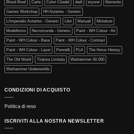
Blood Bowl
Carte
Colori Citadel
dadi
eryone
filamento
Games Workshop
HH Astartes - Generic
L/Imperialis Astartes - Generic
Libri
Manuali
Miniature
Modellismo
Necromunda - Generic
Paint - WH Colour - Air
Paint - WH Colour - Base
Paint - WH Colour - Contrast
Paint - WH Colour - Layer
Pennelli
PLA
The Horus Heresy
The Old World
Tiratura Limitata
Warhammer 40.000
Warhammer Underworlds
CONDIZIONI DI ACQUISTO
Politica di reso
ISCRIVITI ALLA NOSTRA NEWSLETTER