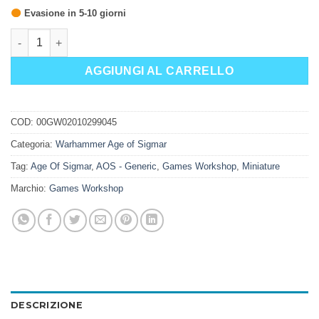
Evasione in 5-10 giorni
AGE OF SIGMAR: SET INTRODUTTIVO (ITA) quantità
AGGIUNGI AL CARRELLO
COD:
00GW02010299045
Categoria:
Warhammer Age of Sigmar
Tag:
Age Of Sigmar
,
AOS - Generic
,
Games Workshop
,
Miniature
Marchio:
Games Workshop
DESCRIZIONE