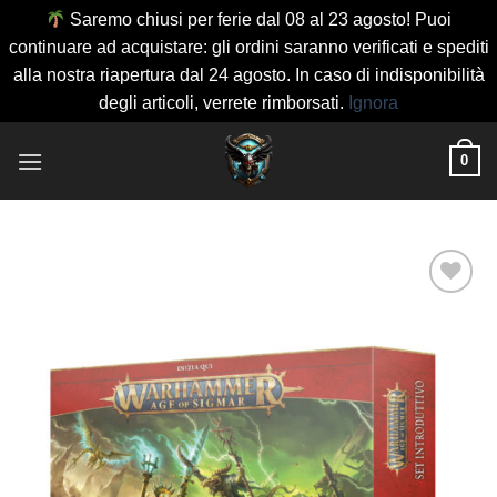
Saremo chiusi per ferie dal 08 al 23 agosto! Puoi
continuare ad acquistare: gli ordini saranno verificati e spediti
alla nostra riapertura dal 24 agosto. In caso di indisponibilità
degli articoli, verrete rimborsati.
Ignora
Salta
0
ai
contenuti
Aggiungi
alla lista
dei
desideri