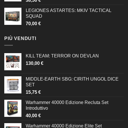
38,50
€
LEGIONES ASTARTES: MKIV TACTICAL
SQUAD
70,00
€
PIÙ VENDUTI
KILL TEAM: TERROR ON DEVLAN
130,00
€
MIDDLE-EARTH SBG: CIRITH UNGOL DICE
SET
15,75
€
Warhammer 40000 Edizione Recluta Set
Introduttivo
40,00
€
Warhammer 40000 Edizione Elite Set