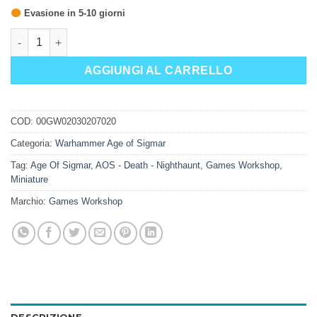
Evasione in 5-10 giorni
TOMO DA GUERRA: NIGHTHAUNT (ITA) quantità
AGGIUNGI AL CARRELLO
COD:
00GW02030207020
Categoria:
Warhammer Age of Sigmar
Tag:
Age Of Sigmar
,
AOS - Death - Nighthaunt
,
Games Workshop
,
Miniature
Marchio:
Games Workshop