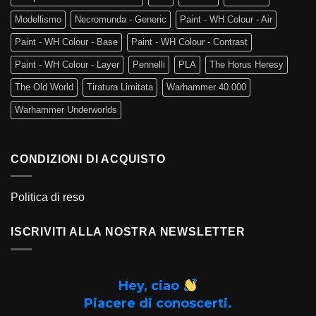
Modellismo
Necromunda - Generic
Paint - WH Colour - Air
Paint - WH Colour - Base
Paint - WH Colour - Contrast
Paint - WH Colour - Layer
Pennelli
PLA
The Horus Heresy
The Old World
Tiratura Limitata
Warhammer 40.000
Warhammer Underworlds
CONDIZIONI DI ACQUISTO
Politica di reso
ISCRIVITI ALLA NOSTRA NEWSLETTER
Hey, ciao
Piacere di conoscerti.