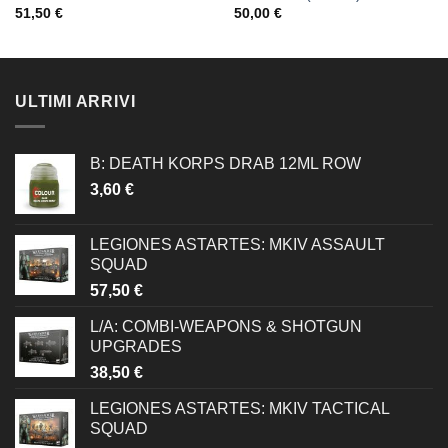
51,50
€
50,00
€
ULTIMI ARRIVI
B: DEATH KORPS DRAB 12ML ROW
3,60
€
LEGIONES ASTARTES: MKIV ASSAULT
SQUAD
57,50
€
L/A: COMBI-WEAPONS & SHOTGUN
UPGRADES
38,50
€
LEGIONES ASTARTES: MKIV TACTICAL
SQUAD