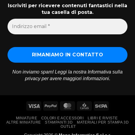
Iscriviti per ricevere contenuti fantastici nella
tua casella di posta.
Non inviamo spam! Leggi la nostra
Informativa sulla
privacy
per avere maggiori informazioni.
Visa
PayPal
MasterCard
CartaSi
Sepa
MINIATURE
COLORI E ACCESSORI
LIBRI E RIVISTE
ALTRE MINIATURE
STAMPANTI 3D
MATERIALI PER STAMPA 3D
OUTLET
Copyright 2026 ©
Mono Informatica S.r.l.c.r.