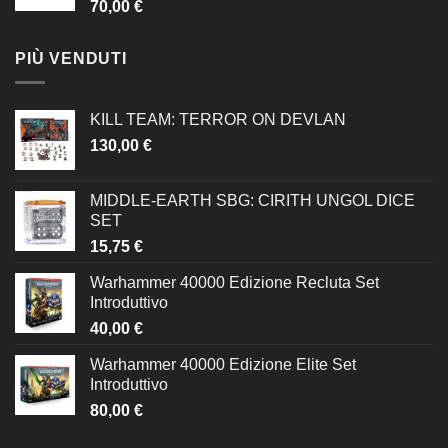
70,00
€
PIÙ VENDUTI
KILL TEAM: TERROR ON DEVLAN
130,00
€
MIDDLE-EARTH SBG: CIRITH UNGOL DICE
SET
15,75
€
Warhammer 40000 Edizione Recluta Set
Introduttivo
40,00
€
Warhammer 40000 Edizione Elite Set
Introduttivo
80,00
€