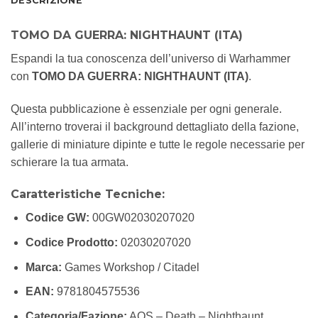
DESCRIZIONE
TOMO DA GUERRA: NIGHTHAUNT (ITA)
Espandi la tua conoscenza dell’universo di Warhammer
con
TOMO DA GUERRA: NIGHTHAUNT (ITA)
.
Questa pubblicazione è essenziale per ogni generale.
All’interno troverai il background dettagliato della fazione,
gallerie di miniature dipinte e tutte le regole necessarie per
schierare la tua armata.
Caratteristiche Tecniche:
Codice GW:
00GW02030207020
Codice Prodotto:
02030207020
Marca:
Games Workshop / Citadel
EAN:
9781804575536
Categoria/Fazione:
AOS – Death – Nighthaunt