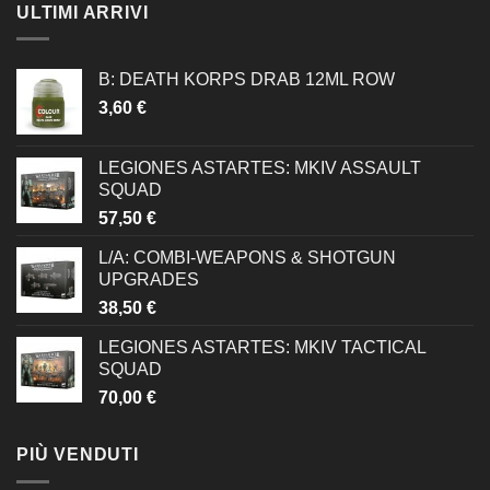
ULTIMI ARRIVI
B: DEATH KORPS DRAB 12ML ROW
3,60
€
LEGIONES ASTARTES: MKIV ASSAULT
SQUAD
57,50
€
L/A: COMBI-WEAPONS & SHOTGUN
UPGRADES
38,50
€
LEGIONES ASTARTES: MKIV TACTICAL
SQUAD
70,00
€
PIÙ VENDUTI