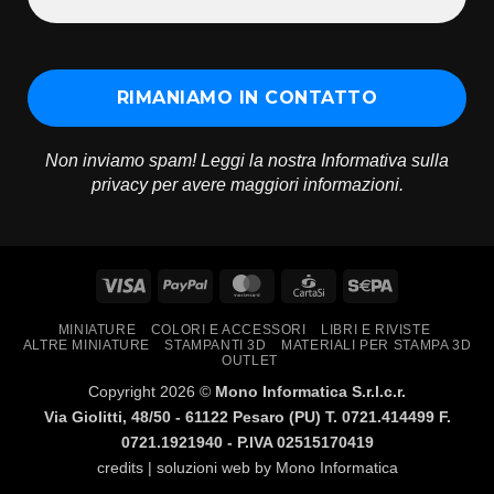
Non inviamo spam! Leggi la nostra
Informativa sulla
privacy
per avere maggiori informazioni.
Visa
PayPal
MasterCard
CartaSi
Sepa
MINIATURE
COLORI E ACCESSORI
LIBRI E RIVISTE
ALTRE MINIATURE
STAMPANTI 3D
MATERIALI PER STAMPA 3D
OUTLET
Copyright 2026 ©
Mono Informatica S.r.l.c.r.
Via Giolitti, 48/50 - 61122 Pesaro (PU) T. 0721.414499 F.
0721.1921940 - P.IVA 02515170419
credits | soluzioni web by
Mono Informatica