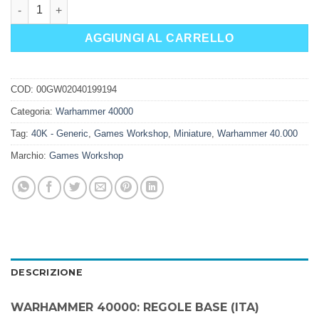
WARHAMMER 40000: REGOLE BASE (ITA) quantità
AGGIUNGI AL CARRELLO
COD:
00GW02040199194
Categoria:
Warhammer 40000
Tag:
40K - Generic
,
Games Workshop
,
Miniature
,
Warhammer 40.000
Marchio:
Games Workshop
DESCRIZIONE
WARHAMMER 40000: REGOLE BASE (ITA)