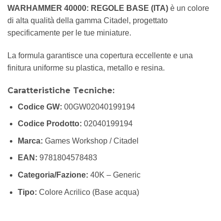
WARHAMMER 40000: REGOLE BASE (ITA)
è un colore
di alta qualità della gamma Citadel, progettato
specificamente per le tue miniature.
La formula garantisce una copertura eccellente e una
finitura uniforme su plastica, metallo e resina.
Caratteristiche Tecniche:
Codice GW:
00GW02040199194
Codice Prodotto:
02040199194
Marca:
Games Workshop / Citadel
EAN:
9781804578483
Categoria/Fazione:
40K – Generic
Tipo:
Colore Acrilico (Base acqua)