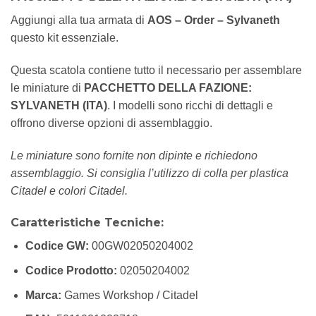
Aggiungi alla tua armata di
AOS – Order – Sylvaneth
questo kit essenziale.
Questa scatola contiene tutto il necessario per assemblare
le miniature di
PACCHETTO DELLA FAZIONE:
SYLVANETH (ITA)
. I modelli sono ricchi di dettagli e
offrono diverse opzioni di assemblaggio.
Le miniature sono fornite non dipinte e richiedono
assemblaggio. Si consiglia l’utilizzo di colla per plastica
Citadel e colori Citadel.
Caratteristiche Tecniche:
Codice GW:
00GW02050204002
Codice Prodotto:
02050204002
Marca:
Games Workshop / Citadel