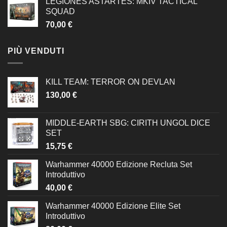
LEGIONES ASTARTES: MKIV TACTICAL
SQUAD
70,00
€
PIÙ VENDUTI
KILL TEAM: TERROR ON DEVLAN
130,00
€
MIDDLE-EARTH SBG: CIRITH UNGOL DICE
SET
15,75
€
Warhammer 40000 Edizione Recluta Set
Introduttivo
40,00
€
Warhammer 40000 Edizione Elite Set
Introduttivo