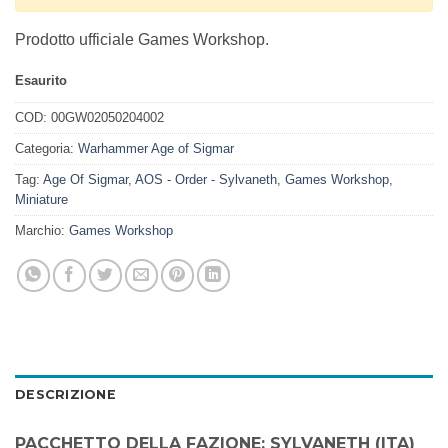
Prodotto ufficiale Games Workshop.
Esaurito
COD:
00GW02050204002
Categoria:
Warhammer Age of Sigmar
Tag:
Age Of Sigmar
,
AOS - Order - Sylvaneth
,
Games Workshop
,
Miniature
Marchio:
Games Workshop
DESCRIZIONE
PACCHETTO DELLA FAZIONE: SYLVANETH (ITA)