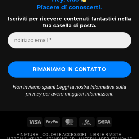
Piacere di conoscerti.
Iscriviti per ricevere contenuti fantastici nella
tua casella di posta.
Non inviamo spam! Leggi la nostra
Informativa sulla
privacy
per avere maggiori informazioni.
Visa
PayPal
MasterCard
CartaSi
Sepa
MINIATURE
COLORI E ACCESSORI
LIBRI E RIVISTE
ALTRE MINIATURE
STAMPANTI 3D
MATERIALI PER STAMPA 3D