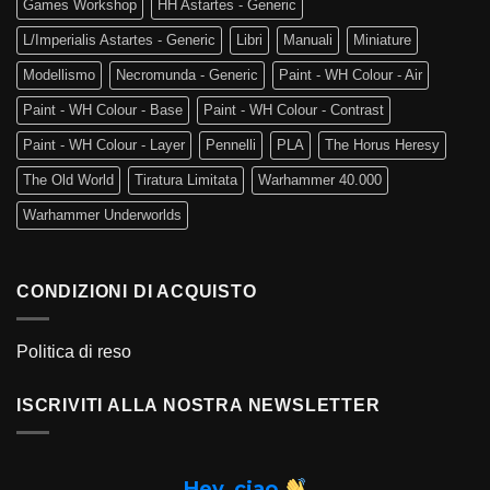
Games Workshop
HH Astartes - Generic
L/Imperialis Astartes - Generic
Libri
Manuali
Miniature
Modellismo
Necromunda - Generic
Paint - WH Colour - Air
Paint - WH Colour - Base
Paint - WH Colour - Contrast
Paint - WH Colour - Layer
Pennelli
PLA
The Horus Heresy
The Old World
Tiratura Limitata
Warhammer 40.000
Warhammer Underworlds
CONDIZIONI DI ACQUISTO
Politica di reso
ISCRIVITI ALLA NOSTRA NEWSLETTER
Hey, ciao