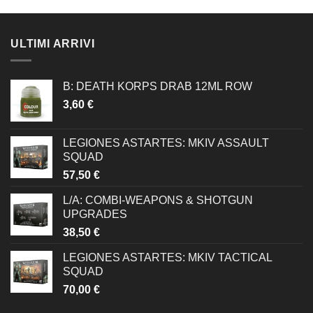
ULTIMI ARRIVI
B: DEATH KORPS DRAB 12ML ROW
3,60
€
LEGIONES ASTARTES: MKIV ASSAULT
SQUAD
57,50
€
L/A: COMBI-WEAPONS & SHOTGUN
UPGRADES
38,50
€
LEGIONES ASTARTES: MKIV TACTICAL
SQUAD
70,00
€