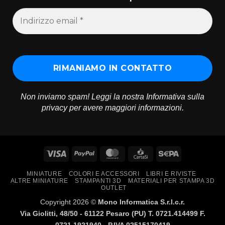
Non inviamo spam! Leggi la nostra
Informativa sulla
privacy
per avere maggiori informazioni.
Visa
PayPal
MasterCard
CartaSi
Sepa
MINIATURE
COLORI E ACCESSORI
LIBRI E RIVISTE
ALTRE MINIATURE
STAMPANTI 3D
MATERIALI PER STAMPA 3D
OUTLET
Copyright 2026 ©
Mono Informatica S.r.l.c.r.
Via Giolitti, 48/50 - 61122 Pesaro (PU) T. 0721.414499 F.