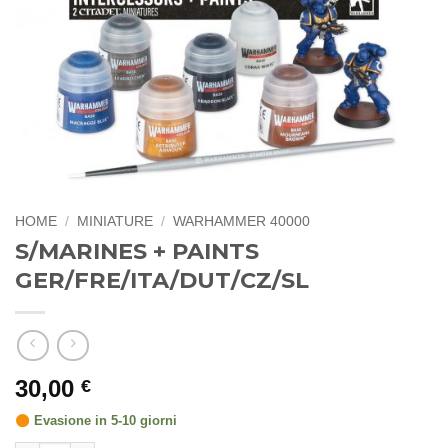
HOME
/
MINIATURE
/
WARHAMMER 40000
S/MARINES + PAINTS
GER/FRE/ITA/DUT/CZ/SL
30,00
€
Evasione in 5-10 giorni