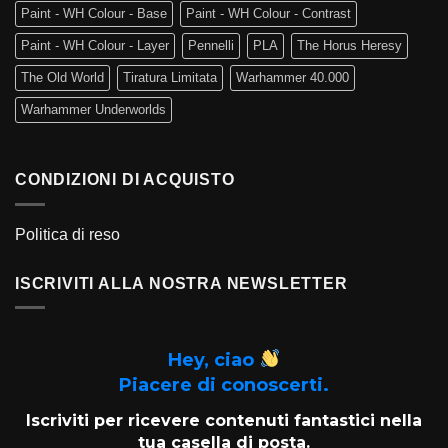
Paint - WH Colour - Base
Paint - WH Colour - Contrast
Paint - WH Colour - Layer
Pennelli
PLA
The Horus Heresy
The Old World
Tiratura Limitata
Warhammer 40.000
Warhammer Underworlds
CONDIZIONI DI ACQUISTO
Politica di reso
ISCRIVITI ALLA NOSTRA NEWSLETTER
Hey, ciao
Piacere di conoscerti.
Iscriviti per ricevere contenuti fantastici nella
tua casella di posta.