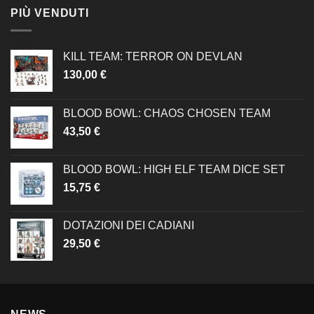
PIÙ VENDUTI
KILL TEAM: TERROR ON DEVLAN
130,00
€
BLOOD BOWL: CHAOS CHOSEN TEAM
43,50
€
BLOOD BOWL: HIGH ELF TEAM DICE SET
15,75
€
DOTAZIONI DEI CADIANI
29,50
€