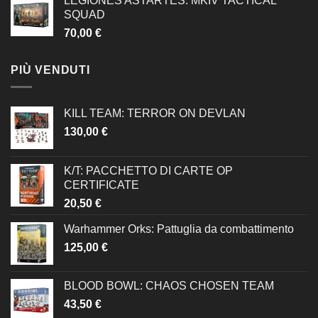
LEGIONES ASTARTES: MKIV TACTICAL
SQUAD
70,00
€
PIÙ VENDUTI
KILL TEAM: TERROR ON DEVLAN
130,00
€
K/T: PACCHETTO DI CARTE OP
CERTIFICATE
20,50
€
Warhammer Orks: Pattuglia da combattimento
125,00
€
BLOOD BOWL: CHAOS CHOSEN TEAM
43,50
€