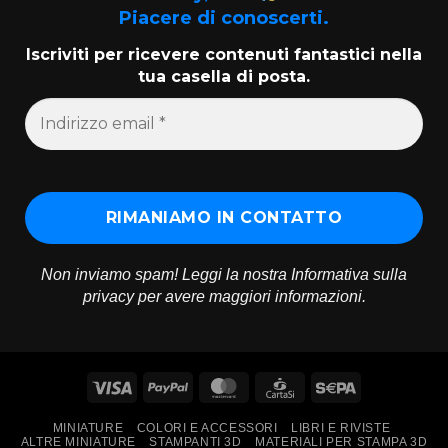
Piacere di conoscerti.
Iscriviti per ricevere contenuti fantastici nella
tua casella di posta.
Non inviamo spam! Leggi la nostra
Informativa sulla
privacy
per avere maggiori informazioni.
Visa
PayPal
MasterCard
CartaSi
Sepa
MINIATURE
COLORI E ACCESSORI
LIBRI E RIVISTE
ALTRE MINIATURE
STAMPANTI 3D
MATERIALI PER STAMPA 3D