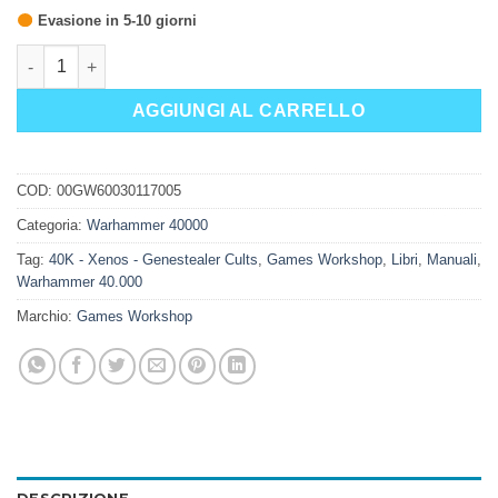
Evasione in 5-10 giorni
CODEX: GENESTEALER CULTS (ENGLISH) quantità
AGGIUNGI AL CARRELLO
COD:
00GW60030117005
Categoria:
Warhammer 40000
Tag:
40K - Xenos - Genestealer Cults
,
Games Workshop
,
Libri
,
Manuali
,
Warhammer 40.000
Marchio:
Games Workshop