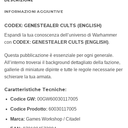
DESCRIZIONE
INFORMAZIONI AGGIUNTIVE
CODEX: GENESTEALER CULTS (ENGLISH)
Espandi la tua conoscenza dell’universo di Warhammer
con
CODEX: GENESTEALER CULTS (ENGLISH)
.
Questa pubblicazione è essenziale per ogni generale.
All’interno troverai il background dettagliato della fazione,
gallerie di miniature dipinte e tutte le regole necessarie per
schierare la tua armata.
Caratteristiche Tecniche:
Codice GW:
00GW60030117005
Codice Prodotto:
60030117005
Marca:
Games Workshop / Citadel