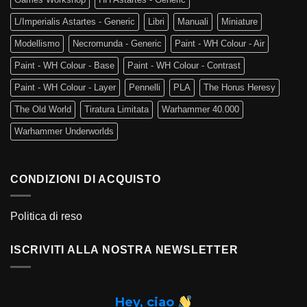
L/Imperialis Astartes - Generic
Libri
Manuali
Miniature
Modellismo
Necromunda - Generic
Paint - WH Colour - Air
Paint - WH Colour - Base
Paint - WH Colour - Contrast
Paint - WH Colour - Layer
Pennelli
PLA
The Horus Heresy
The Old World
Tiratura Limitata
Warhammer 40.000
Warhammer Underworlds
CONDIZIONI DI ACQUISTO
Politica di reso
ISCRIVITI ALLA NOSTRA NEWSLETTER
Hey, ciao