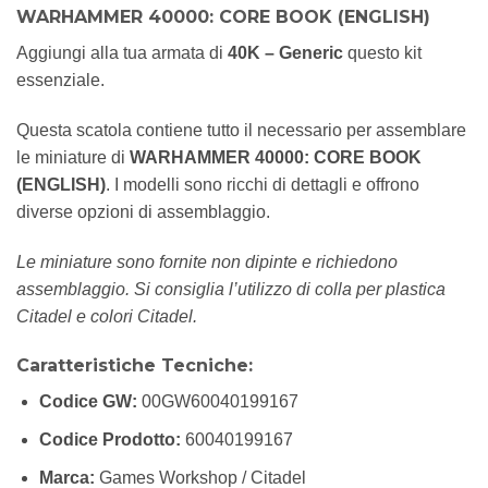
WARHAMMER 40000: CORE BOOK (ENGLISH)
Aggiungi alla tua armata di
40K – Generic
questo kit
essenziale.
Questa scatola contiene tutto il necessario per assemblare
le miniature di
WARHAMMER 40000: CORE BOOK
(ENGLISH)
. I modelli sono ricchi di dettagli e offrono
diverse opzioni di assemblaggio.
Le miniature sono fornite non dipinte e richiedono
assemblaggio. Si consiglia l’utilizzo di colla per plastica
Citadel e colori Citadel.
Caratteristiche Tecniche:
Codice GW:
00GW60040199167
Codice Prodotto:
60040199167
Marca:
Games Workshop / Citadel