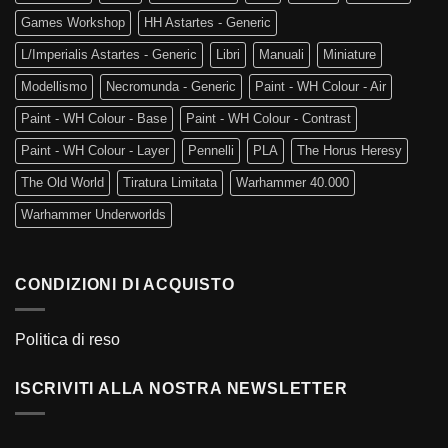
Games Workshop
HH Astartes - Generic
L/Imperialis Astartes - Generic
Libri
Manuali
Miniature
Modellismo
Necromunda - Generic
Paint - WH Colour - Air
Paint - WH Colour - Base
Paint - WH Colour - Contrast
Paint - WH Colour - Layer
Pennelli
PLA
The Horus Heresy
The Old World
Tiratura Limitata
Warhammer 40.000
Warhammer Underworlds
CONDIZIONI DI ACQUISTO
Politica di reso
ISCRIVITI ALLA NOSTRA NEWSLETTER