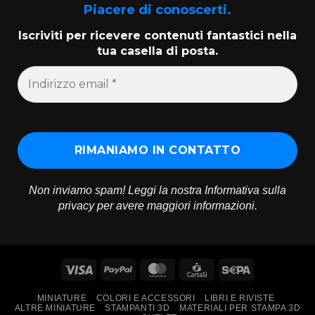
Piacere di conoscerti.
Iscriviti per ricevere contenuti fantastici nella
tua casella di posta.
Non inviamo spam! Leggi la nostra
Informativa sulla
privacy
per avere maggiori informazioni.
Visa
PayPal
MasterCard
CartaSi
Sepa
MINIATURE
COLORI E ACCESSORI
LIBRI E RIVISTE
ALTRE MINIATURE
STAMPANTI 3D
MATERIALI PER STAMPA 3D