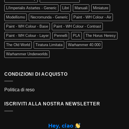
L/Imperialis Astartes - Generic
Libri
Manuali
Miniature
Modellismo
Necromunda - Generic
Paint - WH Colour - Air
Paint - WH Colour - Base
Paint - WH Colour - Contrast
Paint - WH Colour - Layer
Pennelli
PLA
The Horus Heresy
The Old World
Tiratura Limitata
Warhammer 40.000
Warhammer Underworlds
CONDIZIONI DI ACQUISTO
Politica di reso
ISCRIVITI ALLA NOSTRA NEWSLETTER
Hey, ciao