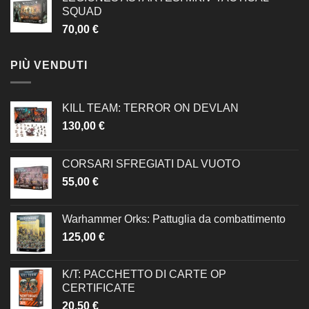
SQUAD
70,00
€
PIÙ VENDUTI
KILL TEAM: TERROR ON DEVLAN
130,00
€
CORSARI SFREGIATI DAL VUOTO
55,00
€
Warhammer Orks: Pattuglia da combattimento
125,00
€
K/T: PACCHETTO DI CARTE OP
CERTIFICATE
20,50
€