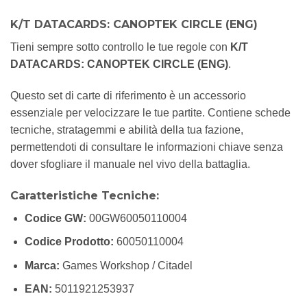
K/T DATACARDS: CANOPTEK CIRCLE (ENG)
Tieni sempre sotto controllo le tue regole con
K/T
DATACARDS: CANOPTEK CIRCLE (ENG)
.
Questo set di carte di riferimento è un accessorio
essenziale per velocizzare le tue partite. Contiene schede
tecniche, stratagemmi e abilità della tua fazione,
permettendoti di consultare le informazioni chiave senza
dover sfogliare il manuale nel vivo della battaglia.
Caratteristiche Tecniche:
Codice GW:
00GW60050110004
Codice Prodotto:
60050110004
Marca:
Games Workshop / Citadel
EAN:
5011921253937