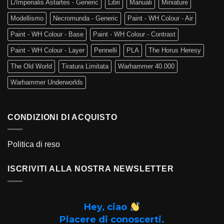
L/Imperialis Astartes - Generic
Libri
Manuali
Miniature
Modellismo
Necromunda - Generic
Paint - WH Colour - Air
Paint - WH Colour - Base
Paint - WH Colour - Contrast
Paint - WH Colour - Layer
Pennelli
PLA
The Horus Heresy
The Old World
Tiratura Limitata
Warhammer 40.000
Warhammer Underworlds
CONDIZIONI DI ACQUISTO
Politica di reso
ISCRIVITI ALLA NOSTRA NEWSLETTER
Hey, ciao
Piacere di conoscerti.