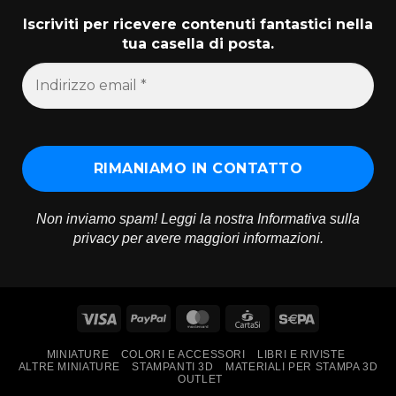
Iscriviti per ricevere contenuti fantastici nella
tua casella di posta.
Non inviamo spam! Leggi la nostra
Informativa sulla
privacy
per avere maggiori informazioni.
Visa
PayPal
MasterCard
CartaSi
Sepa
MINIATURE
COLORI E ACCESSORI
LIBRI E RIVISTE
ALTRE MINIATURE
STAMPANTI 3D
MATERIALI PER STAMPA 3D
OUTLET