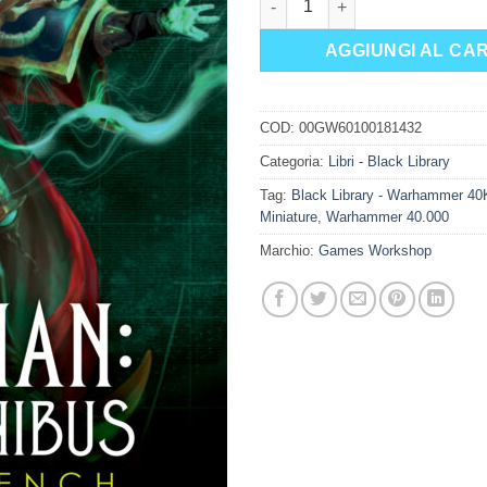
AGGIUNGI AL CA
COD:
00GW60100181432
Categoria:
Libri - Black Library
Tag:
Black Library - Warhammer 40
Miniature
,
Warhammer 40.000
Marchio:
Games Workshop