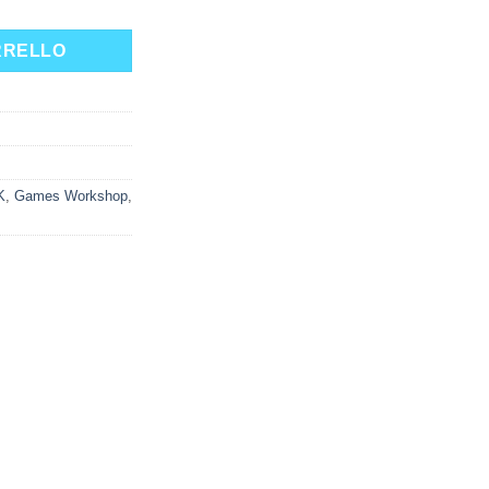
RRELLO
K
,
Games Workshop
,