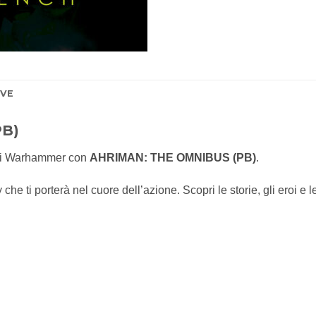
IVE
PB)
 di Warhammer con
AHRIMAN: THE OMNIBUS (PB)
.
he ti porterà nel cuore dell’azione. Scopri le storie, gli eroi e 