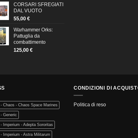
CORSARI SFREGIATI
DAL VUOTO
55,00
€
Warhammer Orks:
Pattuglia da
combattimento
125,00
€
GS
CONDIZIONI DI ACQUIS
Politica di reso
 - Chaos - Chaos Space Marines
- Generic
- Imperium - Adepta Sororitas
- Imperium - Astra Militarum