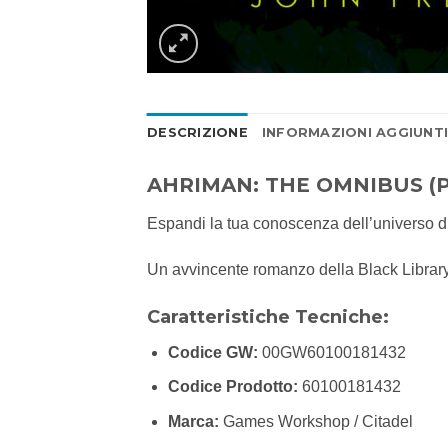
DESCRIZIONE
INFORMAZIONI AGGIUNT
AHRIMAN: THE OMNIBUS (
Espandi la tua conoscenza dell’universo
Un avvincente romanzo della Black Library c
Caratteristiche Tecniche:
Codice GW:
00GW60100181432
Codice Prodotto:
60100181432
Marca:
Games Workshop / Citadel