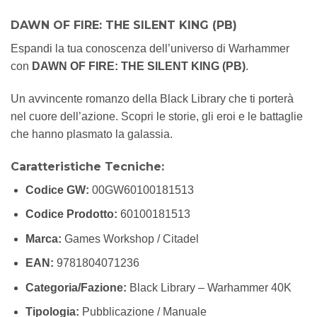
DAWN OF FIRE: THE SILENT KING (PB)
Espandi la tua conoscenza dell’universo di Warhammer
con
DAWN OF FIRE: THE SILENT KING (PB)
.
Un avvincente romanzo della Black Library che ti porterà
nel cuore dell’azione. Scopri le storie, gli eroi e le battaglie
che hanno plasmato la galassia.
Caratteristiche Tecniche:
Codice GW:
00GW60100181513
Codice Prodotto:
60100181513
Marca:
Games Workshop / Citadel
EAN:
9781804071236
Categoria/Fazione:
Black Library – Warhammer 40K
Tipologia:
Pubblicazione / Manuale