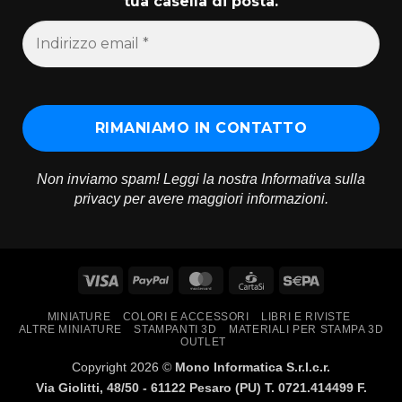
tua casella di posta.
Non inviamo spam! Leggi la nostra
Informativa sulla
privacy
per avere maggiori informazioni.
Visa
PayPal
MasterCard
CartaSi
Sepa
MINIATURE
COLORI E ACCESSORI
LIBRI E RIVISTE
ALTRE MINIATURE
STAMPANTI 3D
MATERIALI PER STAMPA 3D
OUTLET
Copyright 2026 ©
Mono Informatica S.r.l.c.r.
Via Giolitti, 48/50 - 61122 Pesaro (PU) T. 0721.414499 F.