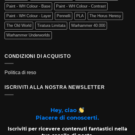
Paint - WH Colour - Base
Paint - WH Colour - Contrast
Paint - WH Colour - Layer
Pennelli
PLA
The Horus Heresy
The Old World
Tiratura Limitata
Warhammer 40.000
Warhammer Underworlds
CONDIZIONI DI ACQUISTO
Politica di reso
ISCRIVITI ALLA NOSTRA NEWSLETTER
Hey, ciao
Piacere di conoscerti.
Iscriviti per ricevere contenuti fantastici nella