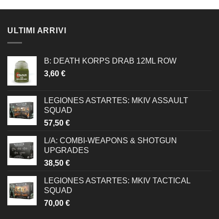
ULTIMI ARRIVI
B: DEATH KORPS DRAB 12ML ROW
3,60
€
LEGIONES ASTARTES: MKIV ASSAULT
SQUAD
57,50
€
L/A: COMBI-WEAPONS & SHOTGUN
UPGRADES
38,50
€
LEGIONES ASTARTES: MKIV TACTICAL
SQUAD
70,00
€