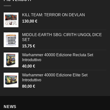
KILL TEAM: TERROR ON DEVLAN
130,00
€
MIDDLE-EARTH SBG: CIRITH UNGOL DICE
SET
15,75
€
Warhammer 40000 Edizione Recluta Set
Introduttivo
40,00
€
Warhammer 40000 Edizione Elite Set
Introduttivo
80,00
€
NEWS