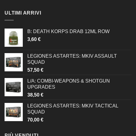
ULTIMI ARRIVI
B: DEATH KORPS DRAB 12ML ROW
3,60
€
LEGIONES ASTARTES: MKIV ASSAULT
SQUAD
57,50
€
L/A: COMBI-WEAPONS & SHOTGUN
UPGRADES
38,50
€
LEGIONES ASTARTES: MKIV TACTICAL
SQUAD
70,00
€
PIÙ VENDUTI