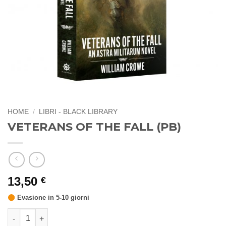
HOME
/
LIBRI - BLACK LIBRARY
VETERANS OF THE FALL (PB)
13,50
€
Evasione in 5-10 giorni
VETERANS OF THE FALL (PB) quantità