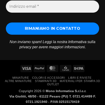
Non inviamo spam! Leggi la nostra
Informativa sulla
privacy
per avere maggiori informazioni.
Visa
PayPal
MasterCard
CartaSi
Sepa
MINIATURE
COLORI E ACCESSORI
LIBRI E RIVISTE
ALTRE MINIATURE
STAMPANTI 3D
MATERIALI PER STAMPA 3D
OUTLET
Copyright 2026 ©
Mono Informatica S.r.l.c.r.
Via Giolitti, 48/50 - 61122 Pesaro (PU) T. 0721.414499 F.
0721.1921940 - P.IVA 02515170419