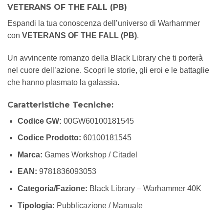
VETERANS OF THE FALL (PB)
Espandi la tua conoscenza dell’universo di Warhammer
con
VETERANS OF THE FALL (PB)
.
Un avvincente romanzo della Black Library che ti porterà
nel cuore dell’azione. Scopri le storie, gli eroi e le battaglie
che hanno plasmato la galassia.
Caratteristiche Tecniche:
Codice GW:
00GW60100181545
Codice Prodotto:
60100181545
Marca:
Games Workshop / Citadel
EAN:
9781836093053
Categoria/Fazione:
Black Library – Warhammer 40K
Tipologia:
Pubblicazione / Manuale