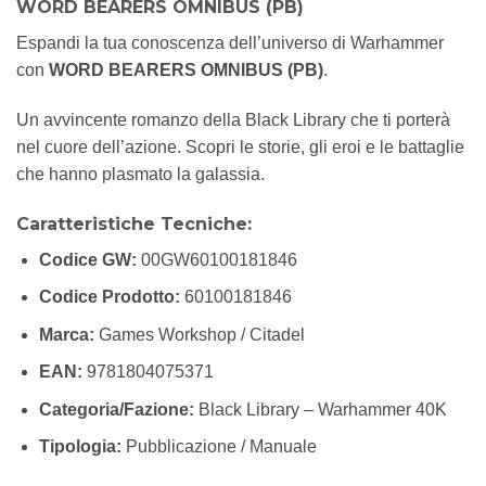
WORD BEARERS OMNIBUS (PB)
Espandi la tua conoscenza dell’universo di Warhammer
con
WORD BEARERS OMNIBUS (PB)
.
Un avvincente romanzo della Black Library che ti porterà
nel cuore dell’azione. Scopri le storie, gli eroi e le battaglie
che hanno plasmato la galassia.
Caratteristiche Tecniche:
Codice GW:
00GW60100181846
Codice Prodotto:
60100181846
Marca:
Games Workshop / Citadel
EAN:
9781804075371
Categoria/Fazione:
Black Library – Warhammer 40K
Tipologia:
Pubblicazione / Manuale