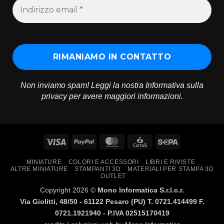
Non inviamo spam! Leggi la nostra
Informativa sulla
privacy
per avere maggiori informazioni.
Visa
PayPal
MasterCard
CartaSi
Sepa
MINIATURE
COLORI E ACCESSORI
LIBRI E RIVISTE
ALTRE MINIATURE
STAMPANTI 3D
MATERIALI PER STAMPA 3D
OUTLET
Copyright 2026 ©
Mono Informatica S.r.l.c.r.
Via Giolitti, 48/50 - 61122 Pesaro (PU) T. 0721.414499 F.
0721.1921940 - P.IVA 02515170419