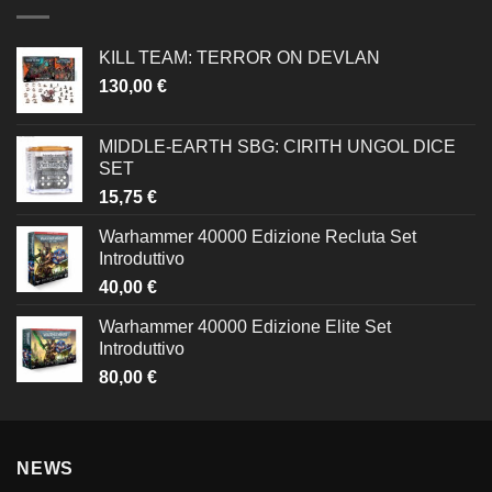
KILL TEAM: TERROR ON DEVLAN
130,00
€
MIDDLE-EARTH SBG: CIRITH UNGOL DICE
SET
15,75
€
Warhammer 40000 Edizione Recluta Set
Introduttivo
40,00
€
Warhammer 40000 Edizione Elite Set
Introduttivo
80,00
€
NEWS