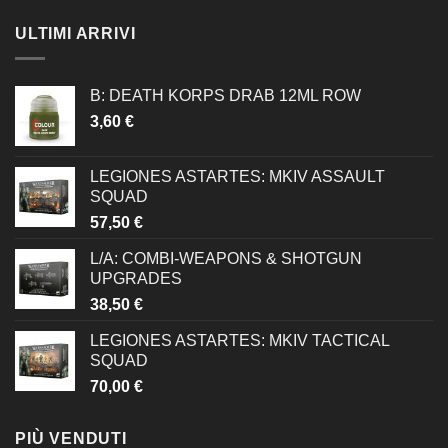
ULTIMI ARRIVI
B: DEATH KORPS DRAB 12ML ROW
3,60
€
LEGIONES ASTARTES: MKIV ASSAULT
SQUAD
57,50
€
L/A: COMBI-WEAPONS & SHOTGUN
UPGRADES
38,50
€
LEGIONES ASTARTES: MKIV TACTICAL
SQUAD
70,00
€
PIÙ VENDUTI