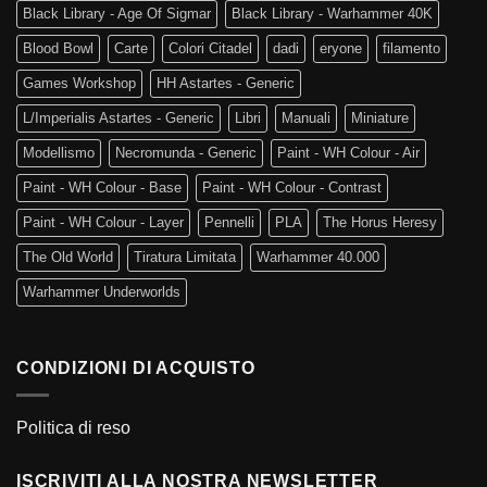
Black Library - Age Of Sigmar
Black Library - Warhammer 40K
Blood Bowl
Carte
Colori Citadel
dadi
eryone
filamento
Games Workshop
HH Astartes - Generic
L/Imperialis Astartes - Generic
Libri
Manuali
Miniature
Modellismo
Necromunda - Generic
Paint - WH Colour - Air
Paint - WH Colour - Base
Paint - WH Colour - Contrast
Paint - WH Colour - Layer
Pennelli
PLA
The Horus Heresy
The Old World
Tiratura Limitata
Warhammer 40.000
Warhammer Underworlds
CONDIZIONI DI ACQUISTO
Politica di reso
ISCRIVITI ALLA NOSTRA NEWSLETTER