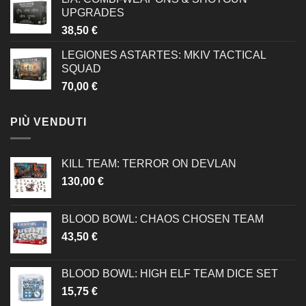
UPGRADES
38,50
€
LEGIONES ASTARTES: MKIV TACTICAL
SQUAD
70,00
€
PIÙ VENDUTI
KILL TEAM: TERROR ON DEVLAN
130,00
€
BLOOD BOWL: CHAOS CHOSEN TEAM
43,50
€
BLOOD BOWL: HIGH ELF TEAM DICE SET
15,75
€