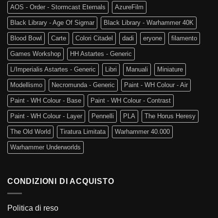
AOS - Order - Stormcast Eternals
AzureFilm
Black Library - Age Of Sigmar
Black Library - Warhammer 40K
Blood Bowl
Carte
Colori Citadel
dadi
eryone
filamento
Games Workshop
HH Astartes - Generic
L/Imperialis Astartes - Generic
Libri
Manuali
Miniature
Modellismo
Necromunda - Generic
Paint - WH Colour - Air
Paint - WH Colour - Base
Paint - WH Colour - Contrast
Paint - WH Colour - Layer
Pennelli
PLA
The Horus Heresy
The Old World
Tiratura Limitata
Warhammer 40.000
Warhammer Underworlds
CONDIZIONI DI ACQUISTO
Politica di reso