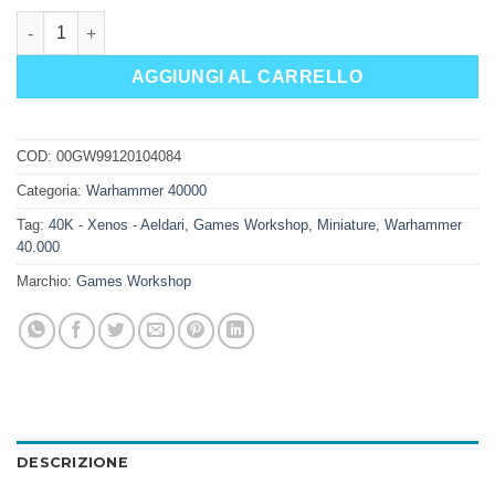
AELDARI: SPETTROCAVALIERE quantità
AGGIUNGI AL CARRELLO
COD:
00GW99120104084
Categoria:
Warhammer 40000
Tag:
40K - Xenos - Aeldari
,
Games Workshop
,
Miniature
,
Warhammer
40.000
Marchio:
Games Workshop
DESCRIZIONE