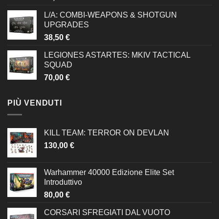
L/A: COMBI-WEAPONS & SHOTGUN
UPGRADES
38,50
€
LEGIONES ASTARTES: MKIV TACTICAL
SQUAD
70,00
€
PIÙ VENDUTI
KILL TEAM: TERROR ON DEVLAN
130,00
€
Warhammer 40000 Edizione Elite Set
Introduttivo
80,00
€
CORSARI SFREGIATI DAL VUOTO