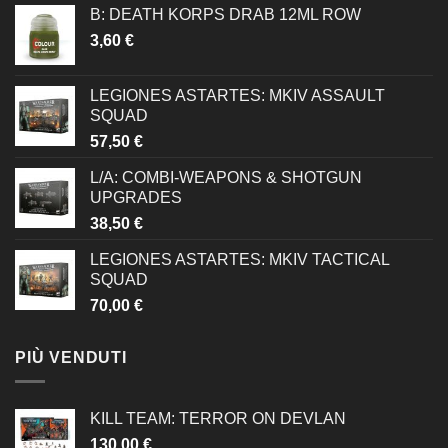
B: DEATH KORPS DRAB 12ML ROW
3,60
€
LEGIONES ASTARTES: MKIV ASSAULT
SQUAD
57,50
€
L/A: COMBI-WEAPONS & SHOTGUN
UPGRADES
38,50
€
LEGIONES ASTARTES: MKIV TACTICAL
SQUAD
70,00
€
PIÙ VENDUTI
KILL TEAM: TERROR ON DEVLAN
130,00
€