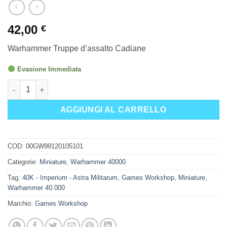
42,00
€
Warhammer Truppe d’assalto Cadiane
Evasione Immediata
Warhammer Truppe d'assalto Cadiane quantità
AGGIUNGI AL CARRELLO
COD:
00GW99120105101
Categorie:
Miniature
,
Warhammer 40000
Tag:
40K - Imperium - Astra Militarum
,
Games Workshop
,
Miniature
,
Warhammer 40.000
Marchio:
Games Workshop