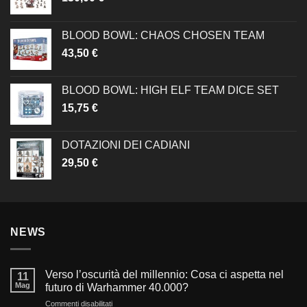
BLOOD BOWL: CHAOS CHOSEN TEAM
43,50
€
BLOOD BOWL: HIGH ELF TEAM DICE SET
15,75
€
DOTAZIONI DEI CADIANI
29,50
€
NEWS
Verso l’oscurità del millennio: Cosa ci aspetta nel
11
Mag
futuro di Warhammer 40.000?
su
Commenti disabilitati