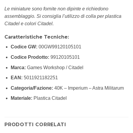
Le miniature sono fornite non dipinte e richiedono
assemblaggio. Si consiglia l’utilizzo di colla per plastica
Citadel e colori Citadel.
Caratteristiche Tecniche:
Codice GW:
00GW99120105101
Codice Prodotto:
99120105101
Marca:
Games Workshop / Citadel
EAN:
5011921182251
Categoria/Fazione:
40K – Imperium – Astra Militarum
Materiale:
Plastica Citadel
PRODOTTI CORRELATI