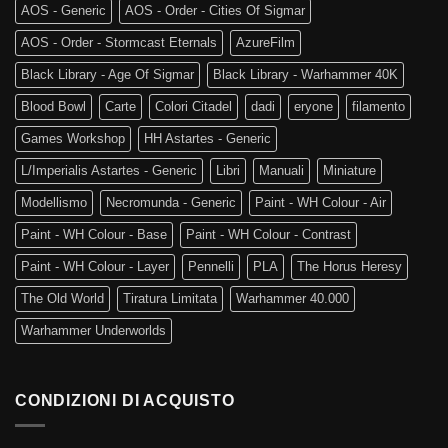
AOS - Generic
AOS - Order - Cities Of Sigmar
AOS - Order - Stormcast Eternals
AzureFilm
Black Library - Age Of Sigmar
Black Library - Warhammer 40K
Blood Bowl
Carte
Colori Citadel
dadi
eryone
filamento
Games Workshop
HH Astartes - Generic
L/Imperialis Astartes - Generic
Libri
Manuali
Miniature
Modellismo
Necromunda - Generic
Paint - WH Colour - Air
Paint - WH Colour - Base
Paint - WH Colour - Contrast
Paint - WH Colour - Layer
Pennelli
PLA
The Horus Heresy
The Old World
Tiratura Limitata
Warhammer 40.000
Warhammer Underworlds
CONDIZIONI DI ACQUISTO