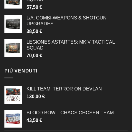
57,50
€
L/A: COMBI-WEAPONS & SHOTGUN
UPGRADES
38,50
€
LEGIONES ASTARTES: MKIV TACTICAL
SQUAD
70,00
€
PIÙ VENDUTI
KILL TEAM: TERROR ON DEVLAN
130,00
€
BLOOD BOWL: CHAOS CHOSEN TEAM
43,50
€