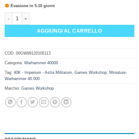
Evasione in 5-10 giorni
VALKIRIE DELLA GUARDIA IMPERIALE quantità
AGGIUNGI AL CARRELLO
COD:
00GW99120105113
Categoria:
Warhammer 40000
Tag:
40K - Imperium - Astra Militarum
,
Games Workshop
,
Miniature
,
Warhammer 40.000
Marchio:
Games Workshop