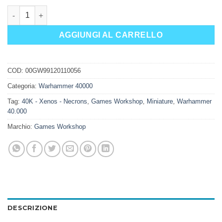
NECRONS: SCORTICATI quantità
AGGIUNGI AL CARRELLO
COD:
00GW99120110056
Categoria:
Warhammer 40000
Tag:
40K - Xenos - Necrons
,
Games Workshop
,
Miniature
,
Warhammer
40.000
Marchio:
Games Workshop
DESCRIZIONE