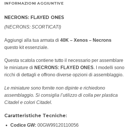
INFORMAZIONI AGGIUNTIVE
NECRONS: FLAYED ONES
(NECRONS: SCORTICATI)
Aggiungi alla tua armata di
40K – Xenos – Necrons
questo kit essenziale.
Questa scatola contiene tutto il necessario per assemblare
le miniature di
NECRONS: FLAYED ONES
. I modelli sono
ricchi di dettagli e offrono diverse opzioni di assemblaggio.
Le miniature sono fornite non dipinte e richiedono
assemblaggio. Si consiglia l’utilizzo di colla per plastica
Citadel e colori Citadel.
Caratteristiche Tecniche:
Codice GW:
00GW99120110056