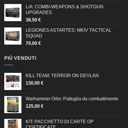
L/A: COMBI-WEAPONS & SHOTGUN
UPGRADES
38,50
€
LEGIONES ASTARTES: MKIV TACTICAL
SQUAD
70,00
€
PIÙ VENDUTI
KILL TEAM: TERROR ON DEVLAN
130,00
€
Warhammer Orks: Pattuglia da combattimento
125,00
€
K/T: PACCHETTO DI CARTE OP
CERTIFICATE