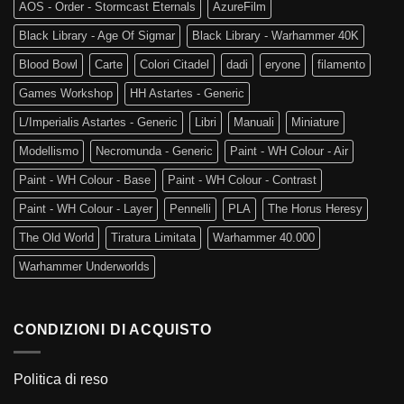
AOS - Order - Stormcast Eternals
AzureFilm
Black Library - Age Of Sigmar
Black Library - Warhammer 40K
Blood Bowl
Carte
Colori Citadel
dadi
eryone
filamento
Games Workshop
HH Astartes - Generic
L/Imperialis Astartes - Generic
Libri
Manuali
Miniature
Modellismo
Necromunda - Generic
Paint - WH Colour - Air
Paint - WH Colour - Base
Paint - WH Colour - Contrast
Paint - WH Colour - Layer
Pennelli
PLA
The Horus Heresy
The Old World
Tiratura Limitata
Warhammer 40.000
Warhammer Underworlds
CONDIZIONI DI ACQUISTO
Politica di reso