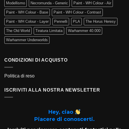
Modellismo
Necromunda - Generic
Paint - WH Colour - Air
Paint - WH Colour - Base
Paint - WH Colour - Contrast
Paint - WH Colour - Layer
Pennelli
PLA
The Horus Heresy
The Old World
Tiratura Limitata
Warhammer 40.000
Warhammer Underworlds
CONDIZIONI DI ACQUISTO
Politica di reso
ISCRIVITI ALLA NOSTRA NEWSLETTER
Hey, ciao
Piacere di conoscerti.