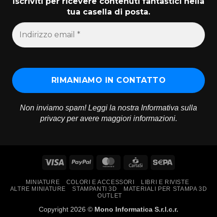
Iscriviti per ricevere contenuti fantastici nella
tua casella di posta.
Non inviamo spam! Leggi la nostra
Informativa sulla
privacy
per avere maggiori informazioni.
Visa
PayPal
MasterCard
CartaSi
Sepa
MINIATURE
COLORI E ACCESSORI
LIBRI E RIVISTE
ALTRE MINIATURE
STAMPANTI 3D
MATERIALI PER STAMPA 3D
OUTLET
Copyright 2026 ©
Mono Informatica S.r.l.c.r.