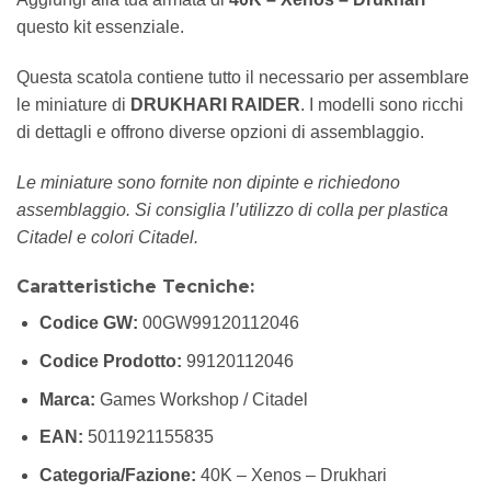
questo kit essenziale.
Questa scatola contiene tutto il necessario per assemblare
le miniature di
DRUKHARI RAIDER
. I modelli sono ricchi
di dettagli e offrono diverse opzioni di assemblaggio.
Le miniature sono fornite non dipinte e richiedono
assemblaggio. Si consiglia l’utilizzo di colla per plastica
Citadel e colori Citadel.
Caratteristiche Tecniche:
Codice GW:
00GW99120112046
Codice Prodotto:
99120112046
Marca:
Games Workshop / Citadel
EAN:
5011921155835
Categoria/Fazione:
40K – Xenos – Drukhari