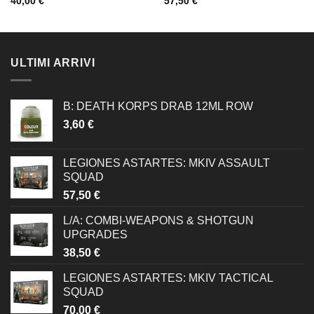
40,00
€
57,50
€
ULTIMI ARRIVI
B: DEATH KORPS DRAB 12ML ROW
3,60
€
LEGIONES ASTARTES: MKIV ASSAULT
SQUAD
57,50
€
L/A: COMBI-WEAPONS & SHOTGUN
UPGRADES
38,50
€
LEGIONES ASTARTES: MKIV TACTICAL
SQUAD
70,00
€