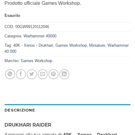
Prodotto ufficiale Games Workshop.
Esaurito
COD:
00GW99120112046
Categoria:
Warhammer 40000
Tag:
40K - Xenos - Drukhari
,
Games Workshop
,
Miniature
,
Warhammer
40.000
Marchio:
Games Workshop
DESCRIZIONE
DRUKHARI RAIDER
Aggiungi alla tua armata di
40K – Xenos – Drukhari