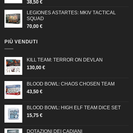
38,50
€
LEGIONES ASTARTES: MKIV TACTICAL
SQUAD
70,00
€
PIÙ VENDUTI
KILL TEAM: TERROR ON DEVLAN
130,00
€
BLOOD BOWL: CHAOS CHOSEN TEAM
43,50
€
BLOOD BOWL: HIGH ELF TEAM DICE SET
15,75
€
DOTAZIONI DEI CADIANI