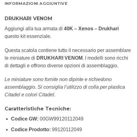
INFORMAZIONI AGGIUNTIVE
DRUKHARI VENOM
Aggiungi alla tua armata di
40K – Xenos – Drukhari
questo kit essenziale.
Questa scatola contiene tutto il necessario per assemblare
le miniature di
DRUKHARI VENOM
. I modelli sono ricchi
di dettagli e offrono diverse opzioni di assemblaggio.
Le miniature sono fornite non dipinte e richiedono
assemblaggio. Si consiglia l’utilizzo di colla per plastica
Citadel e colori Citadel.
Caratteristiche Tecniche:
Codice GW:
00GW99120112049
Codice Prodotto:
99120112049