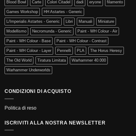
Blood Bowl
Carte
Colori Citadel
dadi
eryone
filamento
Games Workshop
HH Astartes - Generic
L/Imperialis Astartes - Generic
Libri
Manuali
Miniature
Modellismo
Necromunda - Generic
Paint - WH Colour - Air
Paint - WH Colour - Base
Paint - WH Colour - Contrast
Paint - WH Colour - Layer
Pennelli
PLA
The Horus Heresy
The Old World
Tiratura Limitata
Warhammer 40.000
Warhammer Underworlds
CONDIZIONI DI ACQUISTO
Politica di reso
ISCRIVITI ALLA NOSTRA NEWSLETTER