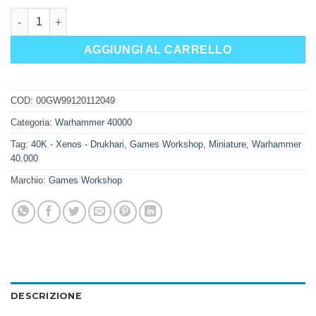
DRUKHARI VENOM quantità
AGGIUNGI AL CARRELLO
COD:
00GW99120112049
Categoria:
Warhammer 40000
Tag:
40K - Xenos - Drukhari
,
Games Workshop
,
Miniature
,
Warhammer
40.000
Marchio:
Games Workshop
DESCRIZIONE