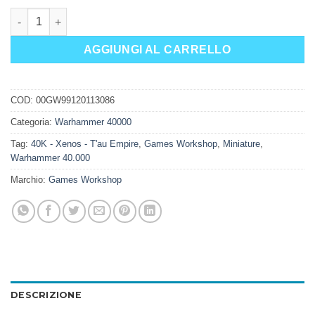
COMANDANTE LUNGOSGUARDO quantità
AGGIUNGI AL CARRELLO
COD:
00GW99120113086
Categoria:
Warhammer 40000
Tag:
40K - Xenos - T'au Empire
,
Games Workshop
,
Miniature
,
Warhammer 40.000
Marchio:
Games Workshop
DESCRIZIONE