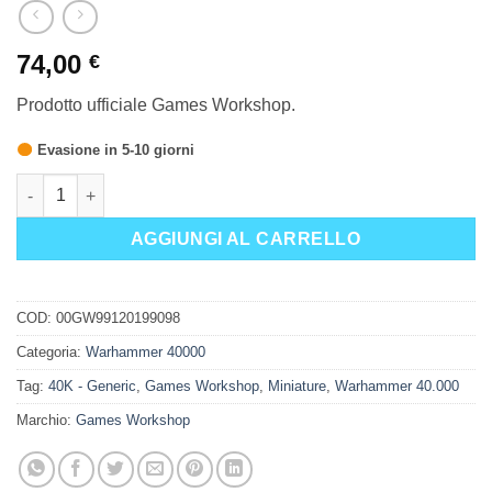
74,00
€
Prodotto ufficiale Games Workshop.
Evasione in 5-10 giorni
SPM BUNKER ABITATIVO E PALIZZATE quantità
AGGIUNGI AL CARRELLO
COD:
00GW99120199098
Categoria:
Warhammer 40000
Tag:
40K - Generic
,
Games Workshop
,
Miniature
,
Warhammer 40.000
Marchio:
Games Workshop