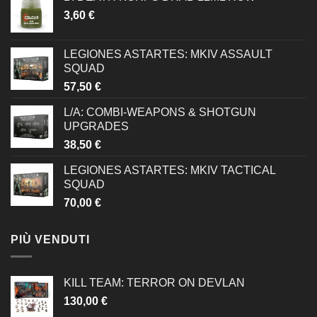
3,60
€
LEGIONES ASTARTES: MKIV ASSAULT
SQUAD
57,50
€
L/A: COMBI-WEAPONS & SHOTGUN
UPGRADES
38,50
€
LEGIONES ASTARTES: MKIV TACTICAL
SQUAD
70,00
€
PIÙ VENDUTI
KILL TEAM: TERROR ON DEVLAN
130,00
€