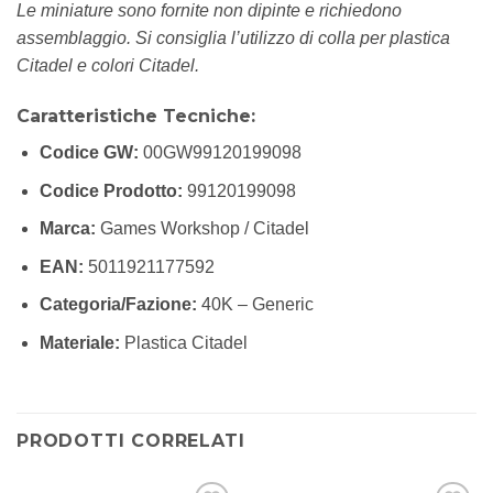
Le miniature sono fornite non dipinte e richiedono
assemblaggio. Si consiglia l’utilizzo di colla per plastica
Citadel e colori Citadel.
Caratteristiche Tecniche:
Codice GW:
00GW99120199098
Codice Prodotto:
99120199098
Marca:
Games Workshop / Citadel
EAN:
5011921177592
Categoria/Fazione:
40K – Generic
Materiale:
Plastica Citadel
PRODOTTI CORRELATI