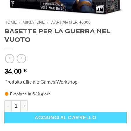
HOME
/
MINIATURE
/
WARHAMMER 40000
BASETTE PER LA GUERRA NEL
VUOTO
34,00
€
Prodotto ufficiale Games Workshop.
Evasione in 5-10 giorni
BASETTE PER LA GUERRA NEL VUOTO quantità
AGGIUNGI AL CARRELLO