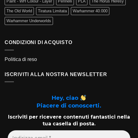
Paint - WH Colour - Layer
Pennelli
PLA
The Horus Heresy
The Old World
Tiratura Limitata
Warhammer 40.000
Warhammer Underworlds
CONDIZIONI DI ACQUISTO
Politica di reso
ISCRIVITI ALLA NOSTRA NEWSLETTER
Hey, ciao
Piacere di conoscerti.
Iscriviti per ricevere contenuti fantastici nella
tua casella di posta.