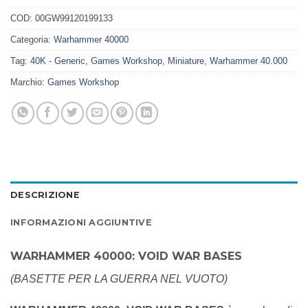
COD:
00GW99120199133
Categoria:
Warhammer 40000
Tag:
40K - Generic
,
Games Workshop
,
Miniature
,
Warhammer 40.000
Marchio:
Games Workshop
DESCRIZIONE
INFORMAZIONI AGGIUNTIVE
WARHAMMER 40000: VOID WAR BASES
(BASETTE PER LA GUERRA NEL VUOTO)