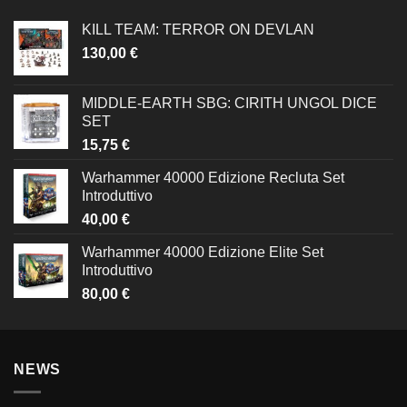
KILL TEAM: TERROR ON DEVLAN
130,00
€
MIDDLE-EARTH SBG: CIRITH UNGOL DICE
SET
15,75
€
Warhammer 40000 Edizione Recluta Set
Introduttivo
40,00
€
Warhammer 40000 Edizione Elite Set
Introduttivo
80,00
€
NEWS