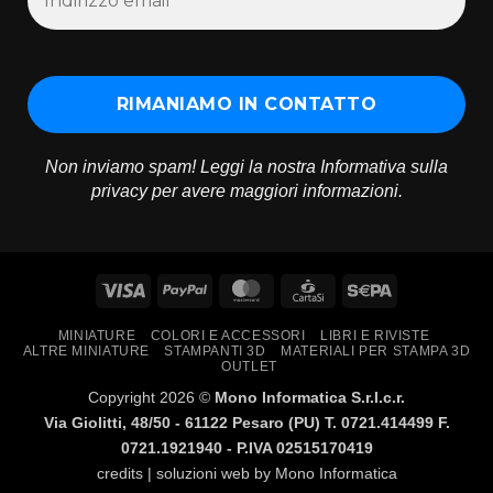
Non inviamo spam! Leggi la nostra
Informativa sulla
privacy
per avere maggiori informazioni.
Visa
PayPal
MasterCard
CartaSi
Sepa
MINIATURE
COLORI E ACCESSORI
LIBRI E RIVISTE
ALTRE MINIATURE
STAMPANTI 3D
MATERIALI PER STAMPA 3D
OUTLET
Copyright 2026 ©
Mono Informatica S.r.l.c.r.
Via Giolitti, 48/50 - 61122 Pesaro (PU) T. 0721.414499 F.
0721.1921940 - P.IVA 02515170419
credits | soluzioni web by
Mono Informatica