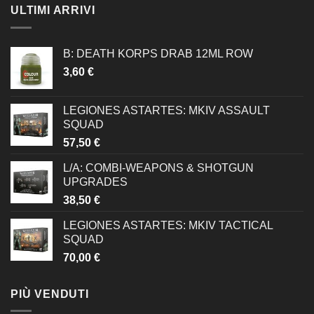
ULTIMI ARRIVI
B: DEATH KORPS DRAB 12ML ROW
3,60
€
LEGIONES ASTARTES: MKIV ASSAULT
SQUAD
57,50
€
L/A: COMBI-WEAPONS & SHOTGUN
UPGRADES
38,50
€
LEGIONES ASTARTES: MKIV TACTICAL
SQUAD
70,00
€
PIÙ VENDUTI