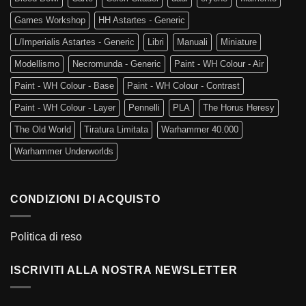
Games Workshop
HH Astartes - Generic
L/Imperialis Astartes - Generic
Libri
Manuali
Miniature
Modellismo
Necromunda - Generic
Paint - WH Colour - Air
Paint - WH Colour - Base
Paint - WH Colour - Contrast
Paint - WH Colour - Layer
Pennelli
PLA
The Horus Heresy
The Old World
Tiratura Limitata
Warhammer 40.000
Warhammer Underworlds
CONDIZIONI DI ACQUISTO
Politica di reso
ISCRIVITI ALLA NOSTRA NEWSLETTER