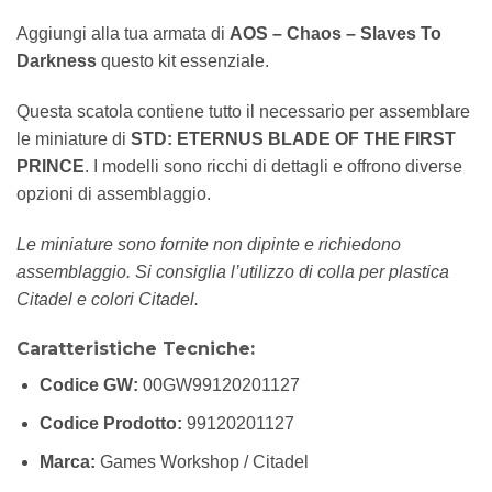
Aggiungi alla tua armata di
AOS – Chaos – Slaves To
Darkness
questo kit essenziale.
Questa scatola contiene tutto il necessario per assemblare
le miniature di
STD: ETERNUS BLADE OF THE FIRST
PRINCE
. I modelli sono ricchi di dettagli e offrono diverse
opzioni di assemblaggio.
Le miniature sono fornite non dipinte e richiedono
assemblaggio. Si consiglia l’utilizzo di colla per plastica
Citadel e colori Citadel.
Caratteristiche Tecniche:
Codice GW:
00GW99120201127
Codice Prodotto:
99120201127
Marca:
Games Workshop / Citadel