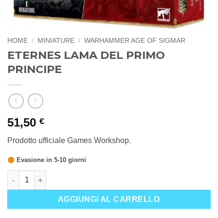
HOME
/
MINIATURE
/
WARHAMMER AGE OF SIGMAR
ETERNES LAMA DEL PRIMO
PRINCIPE
51,50
€
Prodotto ufficiale Games Workshop.
Evasione in 5-10 giorni
ETERNES LAMA DEL PRIMO PRINCIPE quantità
AGGIUNGI AL CARRELLO