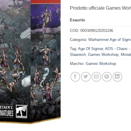
Prodotto ufficiale Games Wo
Esaurito
COD:
00GW99120201196
Categoria:
Warhammer Age of Sigm
Tag:
Age Of Sigmar
,
AOS - Chaos - 
Slaanesh
,
Games Workshop
,
Minia
Marchio:
Games Workshop