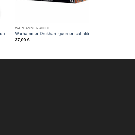
WARHAMMER 40000
ori
Warhammer Drukhari: guerrieri cabaliti
37,00
€