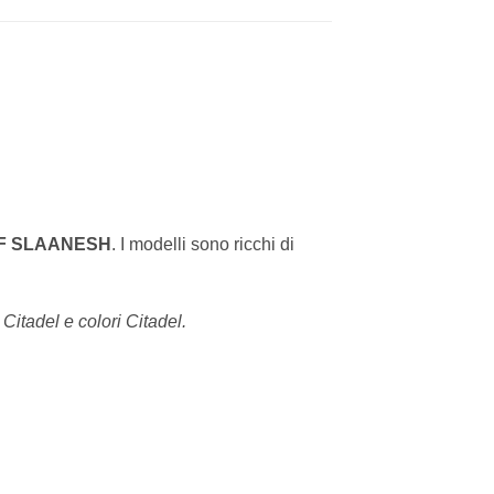
F SLAANESH
. I modelli sono ricchi di
 Citadel e colori Citadel.