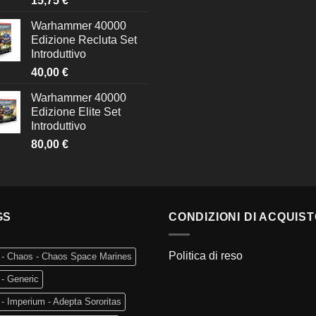
15,75
€
Warhammer 40000
Edizione Recluta Set
Introduttivo
40,00
€
Warhammer 40000
Edizione Elite Set
Introduttivo
80,00
€
GS
CONDIZIONI DI ACQUIS
Politica di reso
 - Chaos - Chaos Space Marines
- Generic
- Imperium - Adepta Sororitas