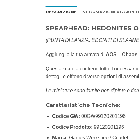
DESCRIZIONE
INFORMAZIONI AGGIUNT
SPEARHEAD: HEDONITES O
(PUNTA DI LANZIA: EDONITI DI SLAAN
Aggiungi alla tua armata di
AOS – Chaos 
Questa scatola contiene tutto il necessari
dettagli e offrono diverse opzioni di assem
Le miniature sono fornite non dipinte e rich
Caratteristiche Tecniche:
Codice GW:
00GW99120201196
Codice Prodotto:
99120201196
Marca:
Games Workshop / Citadel