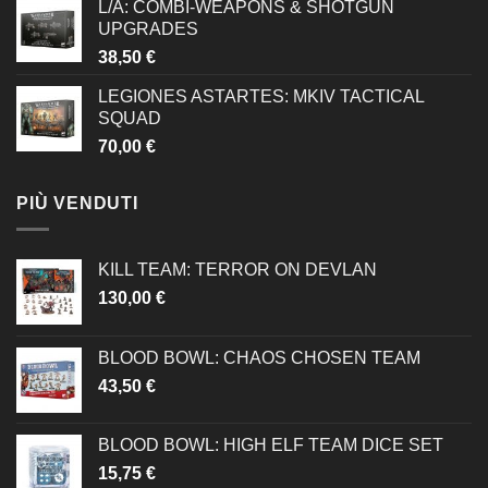
L/A: COMBI-WEAPONS & SHOTGUN
UPGRADES
38,50
€
LEGIONES ASTARTES: MKIV TACTICAL
SQUAD
70,00
€
PIÙ VENDUTI
KILL TEAM: TERROR ON DEVLAN
130,00
€
BLOOD BOWL: CHAOS CHOSEN TEAM
43,50
€
BLOOD BOWL: HIGH ELF TEAM DICE SET
15,75
€