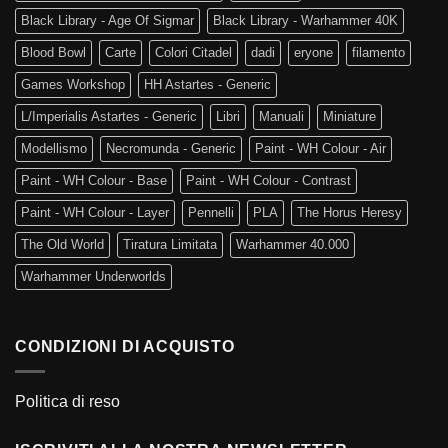
Black Library - Age Of Sigmar
Black Library - Warhammer 40K
Blood Bowl
Carte
Colori Citadel
dadi
eryone
filamento
Games Workshop
HH Astartes - Generic
L/Imperialis Astartes - Generic
Libri
Manuali
Miniature
Modellismo
Necromunda - Generic
Paint - WH Colour - Air
Paint - WH Colour - Base
Paint - WH Colour - Contrast
Paint - WH Colour - Layer
Pennelli
PLA
The Horus Heresy
The Old World
Tiratura Limitata
Warhammer 40.000
Warhammer Underworlds
CONDIZIONI DI ACQUISTO
Politica di reso