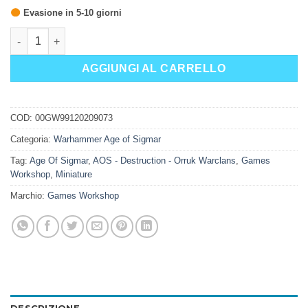
Evasione in 5-10 giorni
KAPO ZKIANTA SU TROGGOTH BRUTO DEL PANTA quantità
AGGIUNGI AL CARRELLO
COD:
00GW99120209073
Categoria:
Warhammer Age of Sigmar
Tag:
Age Of Sigmar
,
AOS - Destruction - Orruk Warclans
,
Games
Workshop
,
Miniature
Marchio:
Games Workshop