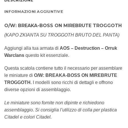
DESCRIZIONE
INFORMAZIONI AGGIUNTIVE
O/W: BREAKA-BOSS ON MIREBRUTE TROGGOTH
(KAPO ZKIANTA SU TROGGOTH BRUTO DEL PANTA)
Aggiungi alla tua armata di
AOS – Destruction – Orruk
Warclans
questo kit essenziale.
Questa scatola contiene tutto il necessario per assemblare
le miniature di
O/W: BREAKA-BOSS ON MIREBRUTE
TROGGOTH
. I modelli sono ricchi di dettagli e offrono
diverse opzioni di assemblaggio.
Le miniature sono fornite non dipinte e richiedono
assemblaggio. Si consiglia l’utilizzo di colla per plastica
Citadel e colori Citadel.