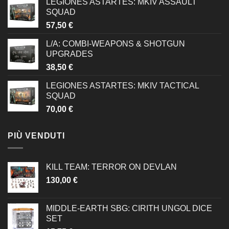
LEGIONES ASTARTES: MKIV ASSAULT
SQUAD
57,50
€
L/A: COMBI-WEAPONS & SHOTGUN
UPGRADES
38,50
€
LEGIONES ASTARTES: MKIV TACTICAL
SQUAD
70,00
€
PIÙ VENDUTI
KILL TEAM: TERROR ON DEVLAN
130,00
€
MIDDLE-EARTH SBG: CIRITH UNGOL DICE
SET