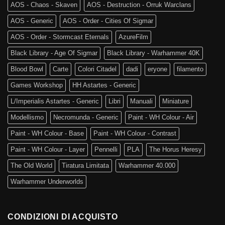
AOS - Chaos - Skaven
AOS - Destruction - Orruk Warclans
AOS - Generic
AOS - Order - Cities Of Sigmar
AOS - Order - Stormcast Eternals
AzureFilm
Black Library - Age Of Sigmar
Black Library - Warhammer 40K
Blood Bowl
Carte
Colori Citadel
dadi
eryone
filamento
Games Workshop
HH Astartes - Generic
L/Imperialis Astartes - Generic
Libri
Manuali
Miniature
Modellismo
Necromunda - Generic
Paint - WH Colour - Air
Paint - WH Colour - Base
Paint - WH Colour - Contrast
Paint - WH Colour - Layer
Pennelli
PLA
The Horus Heresy
The Old World
Tiratura Limitata
Warhammer 40.000
Warhammer Underworlds
CONDIZIONI DI ACQUISTO