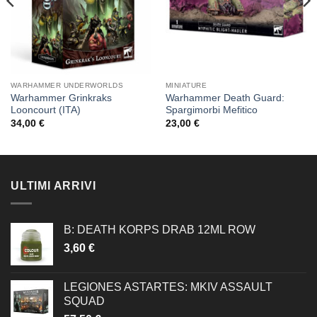
WARHAMMER UNDERWORLDS
MINIATURE
Warhammer Grinkraks
Warhammer Death Guard:
Looncourt (ITA)
Spargimorbi Mefitico
34,00
€
23,00
€
ULTIMI ARRIVI
B: DEATH KORPS DRAB 12ML ROW
3,60
€
LEGIONES ASTARTES: MKIV ASSAULT
SQUAD