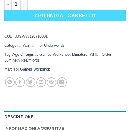
WH UNDERWORLDS: ZEFIRITI DI THYRIELLE quantità
AGGIUNGI AL CARRELLO
COD:
00GW99120710001
Categoria:
Warhammer Underworlds
Tag:
Age Of Sigmar
,
Games Workshop
,
Miniature
,
WHU - Order -
Lumineth Realmlords
Marchio:
Games Workshop
DESCRIZIONE
INFORMAZIONI AGGIUNTIVE