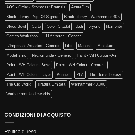
AOS - Order - Stormcast Eternals
AzureFilm
Black Library - Age Of Sigmar
Black Library - Warhammer 40K
Blood Bowl
Carte
Colori Citadel
dadi
eryone
filamento
Games Workshop
HH Astartes - Generic
L/Imperialis Astartes - Generic
Libri
Manuali
Miniature
Modellismo
Necromunda - Generic
Paint - WH Colour - Air
Paint - WH Colour - Base
Paint - WH Colour - Contrast
Paint - WH Colour - Layer
Pennelli
PLA
The Horus Heresy
The Old World
Tiratura Limitata
Warhammer 40.000
Warhammer Underworlds
CONDIZIONI DI ACQUISTO
Politica di reso